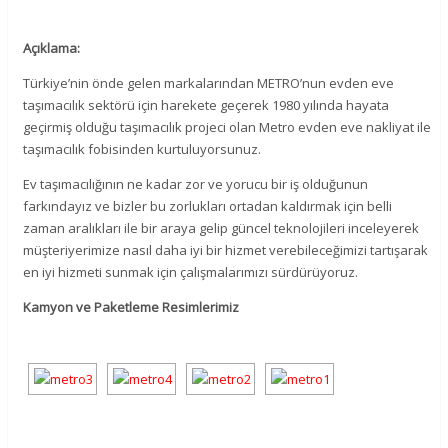
Açıklama:
Türkiye’nin önde gelen markalarından METRO’nun evden eve
taşımacılık sektörü için harekete geçerek 1980 yılında hayata
geçirmiş olduğu taşımacılık projeci olan Metro evden eve nakliyat ile
taşımacılık fobisinden kurtuluyorsunuz.
Ev taşımacılığının ne kadar zor ve yorucu bir iş olduğunun
farkındayız ve bizler bu zorlukları ortadan kaldırmak için belli
zaman aralıkları ile bir araya gelip güncel teknolojileri inceleyerek
müşteriyerimize nasıl daha iyi bir hizmet verebileceğimizi tartışarak
en iyi hizmeti sunmak için çalışmalarımızı sürdürüyoruz.
Kamyon ve Paketleme Resimlerimiz