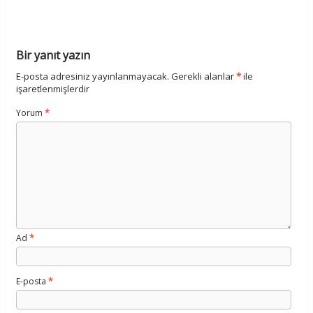
Bir yanıt yazın
E-posta adresiniz yayınlanmayacak.
Gerekli alanlar
*
ile
işaretlenmişlerdir
Yorum
*
Ad
*
E-posta
*