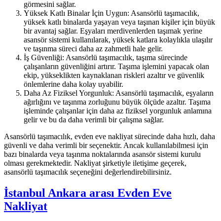
görmesini sağlar.
Yüksek Katlı Binalar İçin Uygun: Asansörlü taşımacılık,
yüksek katlı binalarda yaşayan veya taşınan kişiler için büyük
bir avantaj sağlar. Eşyaları merdivenlerden taşımak yerine
asansör sistemi kullanılarak, yüksek katlara kolaylıkla ulaşılır
ve taşınma süreci daha az zahmetli hale gelir.
İş Güvenliği: Asansörlü taşımacılık, taşıma sürecinde
çalışanların güvenliğini artırır. Taşıma işlemini yapacak olan
ekip, yükseklikten kaynaklanan riskleri azaltır ve güvenlik
önlemlerine daha kolay uyabilir.
Daha Az Fiziksel Yorgunluk: Asansörlü taşımacılık, eşyaların
ağırlığını ve taşınma zorluğunu büyük ölçüde azaltır. Taşıma
işleminde çalışanlar için daha az fiziksel yorgunluk anlamına
gelir ve bu da daha verimli bir çalışma sağlar.
Asansörlü taşımacılık, evden eve nakliyat sürecinde daha hızlı, daha
güvenli ve daha verimli bir seçenektir. Ancak kullanılabilmesi için
bazı binalarda veya taşınma noktalarında asansör sistemi kurulu
olması gerekmektedir. Nakliyat şirketiyle iletişime geçerek,
asansörlü taşımacılık seçeneğini değerlendirebilirsiniz.
İstanbul Ankara arası Evden Eve
Nakliyat