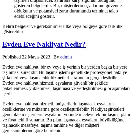
taşırken oluşabilecek zararlara karşı sigortalı olduğunu
gösteren belgelerdir. Bu, müşterilerin eşyalarının güvende
olduğunu ve potansiyel zarar durumunda tazminat talep
edebileceğini gösterir.
Belirli belgeler ve gereksinimler ülke veya bölgeye göre farklılık
gösterebilir.
Evden Eve Nakliyat Nedir?
Published
22 Mayıs 2023
|
By
admin
Evden eve nakliyat, bir ev veya iş yerinin bir yerden başka bir yere
taşınması sürecidir. Bu taşıma işlemi genellikle profesyonel nakliye
şirketleri veya taşımacılık hizmetleri tarafından gerçekleştirilir.
Evden eve nakliyat hizmeti, eşyaların güvenli bir şekilde
paketlenmesi, yüklenmesi, taşınması ve yerleştirilmesi gibi aşamaları
içerir.
Evden eve nakliyat hizmeti, müşterilerin taşınacak eşyaların
özelliklerine ve miktarına göre özelleştirilebilir. Nakliyat şirketleri
genellikle müşterilerin eşyalarını yerinde inceleyerek bir taşıma planı
ve fiyat teklifi sunarlar. Bu plan, taşınacak eşyaların büyüklüğüne,
taşınacak mesafeye, taşıma tarihine ve diğer müşteri
gereksinimlerine göre belirlenir.