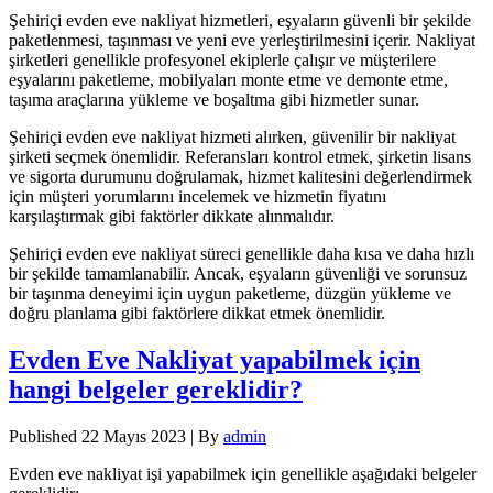
Şehiriçi evden eve nakliyat hizmetleri, eşyaların güvenli bir şekilde
paketlenmesi, taşınması ve yeni eve yerleştirilmesini içerir. Nakliyat
şirketleri genellikle profesyonel ekiplerle çalışır ve müşterilere
eşyalarını paketleme, mobilyaları monte etme ve demonte etme,
taşıma araçlarına yükleme ve boşaltma gibi hizmetler sunar.
Şehiriçi evden eve nakliyat hizmeti alırken, güvenilir bir nakliyat
şirketi seçmek önemlidir. Referansları kontrol etmek, şirketin lisans
ve sigorta durumunu doğrulamak, hizmet kalitesini değerlendirmek
için müşteri yorumlarını incelemek ve hizmetin fiyatını
karşılaştırmak gibi faktörler dikkate alınmalıdır.
Şehiriçi evden eve nakliyat süreci genellikle daha kısa ve daha hızlı
bir şekilde tamamlanabilir. Ancak, eşyaların güvenliği ve sorunsuz
bir taşınma deneyimi için uygun paketleme, düzgün yükleme ve
doğru planlama gibi faktörlere dikkat etmek önemlidir.
Evden Eve Nakliyat yapabilmek için
hangi belgeler gereklidir?
Published
22 Mayıs 2023
|
By
admin
Evden eve nakliyat işi yapabilmek için genellikle aşağıdaki belgeler