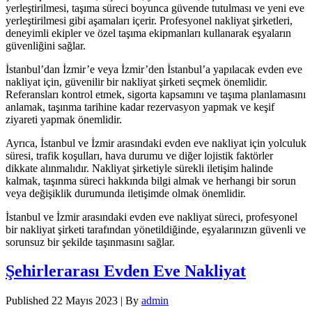
yerleştirilmesi, taşıma süreci boyunca güvende tutulması ve yeni eve
yerleştirilmesi gibi aşamaları içerir. Profesyonel nakliyat şirketleri,
deneyimli ekipler ve özel taşıma ekipmanları kullanarak eşyaların
güvenliğini sağlar.
İstanbul’dan İzmir’e veya İzmir’den İstanbul’a yapılacak evden eve
nakliyat için, güvenilir bir nakliyat şirketi seçmek önemlidir.
Referansları kontrol etmek, sigorta kapsamını ve taşıma planlamasını
anlamak, taşınma tarihine kadar rezervasyon yapmak ve keşif
ziyareti yapmak önemlidir.
Ayrıca, İstanbul ve İzmir arasındaki evden eve nakliyat için yolculuk
süresi, trafik koşulları, hava durumu ve diğer lojistik faktörler
dikkate alınmalıdır. Nakliyat şirketiyle sürekli iletişim halinde
kalmak, taşınma süreci hakkında bilgi almak ve herhangi bir sorun
veya değişiklik durumunda iletişimde olmak önemlidir.
İstanbul ve İzmir arasındaki evden eve nakliyat süreci, profesyonel
bir nakliyat şirketi tarafından yönetildiğinde, eşyalarınızın güvenli ve
sorunsuz bir şekilde taşınmasını sağlar.
Şehirlerarası Evden Eve Nakliyat
Published
22 Mayıs 2023
|
By
admin