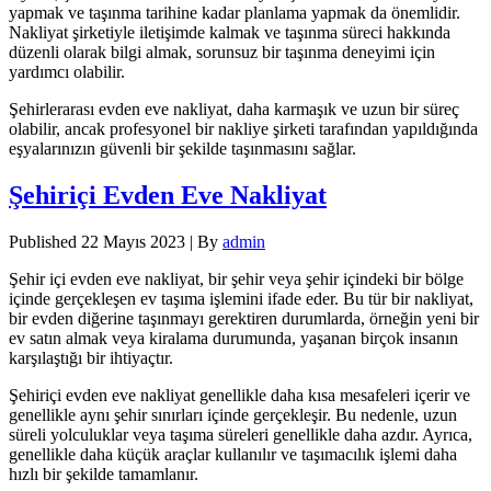
yapmak ve taşınma tarihine kadar planlama yapmak da önemlidir.
Nakliyat şirketiyle iletişimde kalmak ve taşınma süreci hakkında
düzenli olarak bilgi almak, sorunsuz bir taşınma deneyimi için
yardımcı olabilir.
Şehirlerarası evden eve nakliyat, daha karmaşık ve uzun bir süreç
olabilir, ancak profesyonel bir nakliye şirketi tarafından yapıldığında
eşyalarınızın güvenli bir şekilde taşınmasını sağlar.
Şehiriçi Evden Eve Nakliyat
Published
22 Mayıs 2023
|
By
admin
Şehir içi evden eve nakliyat, bir şehir veya şehir içindeki bir bölge
içinde gerçekleşen ev taşıma işlemini ifade eder. Bu tür bir nakliyat,
bir evden diğerine taşınmayı gerektiren durumlarda, örneğin yeni bir
ev satın almak veya kiralama durumunda, yaşanan birçok insanın
karşılaştığı bir ihtiyaçtır.
Şehiriçi evden eve nakliyat genellikle daha kısa mesafeleri içerir ve
genellikle aynı şehir sınırları içinde gerçekleşir. Bu nedenle, uzun
süreli yolculuklar veya taşıma süreleri genellikle daha azdır. Ayrıca,
genellikle daha küçük araçlar kullanılır ve taşımacılık işlemi daha
hızlı bir şekilde tamamlanır.