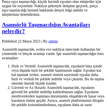
Parça eşya taşımacılığı, küçük hacimli eşyaları olan müşteriler için
uygun bir seçenektir. Nakliyat şirketiyle iletişime geçerek, parça
eşya taşımacılığı hizmeti hakkında detaylı bilgi alabilir ve
taleplerinizi iletebilirsiniz.
Asansörlü Taşımacılığın Avantajları
nelerdir?
Published
22 Mayıs 2023
|
By
admin
Asansörlü taşımacılık, evden eve nakliyat sürecinde kullanılan bir
yöntemdir ve birçok avantajı vardır. İşte asansörlü taşımacılığın bazı
avantajları:
Hızlı ve Verimli: Asansörlü taşımacılık, eşyaların bina içinde
veya dışında hızlı bir şekilde taşınmasını sağlar. Eşyaları kat
kat taşımak yerine, asansör sistemi sayesinde eşyalar daha
hızlı ve verimli bir şekilde indirilir veya çıkarılır. Bu da taşıma
süresini önemli ölçüde kısaltır.
Güvenli ve Az Hasarlı: Asansörlü taşımacılık, eşyaların
güvenli bir şekilde indirilip kaldırılmasını sağlar. Eşyaların
merdivenlerden taşınması durumunda oluşabilecek hasar veya
kazaların önüne geçilir. Ayrıca, asansör platformunun düzgün
bir şekilde konumlandırılması, eşyaların daha az zarar