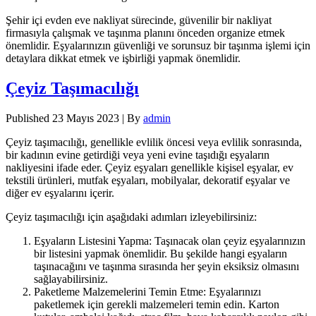
Şehir içi evden eve nakliyat sürecinde, güvenilir bir nakliyat
firmasıyla çalışmak ve taşınma planını önceden organize etmek
önemlidir. Eşyalarınızın güvenliği ve sorunsuz bir taşınma işlemi için
detaylara dikkat etmek ve işbirliği yapmak önemlidir.
Çeyiz Taşımacılığı
Published
23 Mayıs 2023
|
By
admin
Çeyiz taşımacılığı, genellikle evlilik öncesi veya evlilik sonrasında,
bir kadının evine getirdiği veya yeni evine taşıdığı eşyaların
nakliyesini ifade eder. Çeyiz eşyaları genellikle kişisel eşyalar, ev
tekstili ürünleri, mutfak eşyaları, mobilyalar, dekoratif eşyalar ve
diğer ev eşyalarını içerir.
Çeyiz taşımacılığı için aşağıdaki adımları izleyebilirsiniz:
Eşyaların Listesini Yapma: Taşınacak olan çeyiz eşyalarınızın
bir listesini yapmak önemlidir. Bu şekilde hangi eşyaların
taşınacağını ve taşınma sırasında her şeyin eksiksiz olmasını
sağlayabilirsiniz.
Paketleme Malzemelerini Temin Etme: Eşyalarınızı
paketlemek için gerekli malzemeleri temin edin. Karton