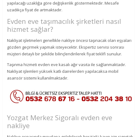
yapılacağı uzaklığa göre değişkenlik göstermektedir. Mesafe
uzadıkça fiyat de artmaktadır.
Evden eve taşımacılık şirketleri nasıl
hizmet sağlar?
Nakliyat işletmeleri genellikle nakliye öncesi taşınacak olan eşyaları
gözden geçirmek yapmak isteyecektir. Ekspertiz servisi sonrası
müşteri detaylı bir şekilde bilinçlendirilerek fiyat teklifi sunulur.
Taşınma hizmeti evden eve kasalı ağır vasıta ile sağlanmaktadır.
Nakliyat işlemleri yüksek katlı dairelerden yapılacaksa mobil
asansör sistemi kullanılmaktadır.
Yozgat Merkez Sigoralı evden eve
nakliye
Nakliye esnasında meydana gelebilecek her türlü kayıp için sigortalı