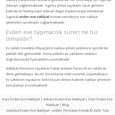
ihtimam sağlanmaktadır. Sigorta şirketi eşyaların zarar görmesi
halinde bir bilirkişi tayin ederek değer kaybını tespit etmektedir.
Sigortalı
evden eve nakliyat
hizmeti neredeyse tüm nakliye
işletmeleri tarafından sağlanmaktadır.
Evden eve taşımacılık süreci ne tür
olmalıdır?
Ev sahibi öncelikle ihtiyaçlarını nakliye şirketi yetkilisine ayrıntılı bir
şekilde dile getirmelidir. Firma yetkilisi ev sahibinin istekleri
doğrultusunda fiyat teklifini sunmaktadır.
Nakliyat firmasına eşyalarını hatalı anlatan fazası ile ev sahibi ile
denk gelmekteyiz. Bu tür durumlarda ciddi sorunlar yaşamaktayız.
Ev sahibinin eşyalarını farklı beyan etmesi halinde nakliye şirketinin
tüm planları bozulmaktadır.
Kars Evden Eve Nakliyat
|
Ankara Evden Eve Nakliyat
|
İzmir Evden Eve
Nakliyat
|
Blog
istanbul Evden Eve Nakliyat
-
Linkler
|Firmaları Portalı © 2026. Tüm