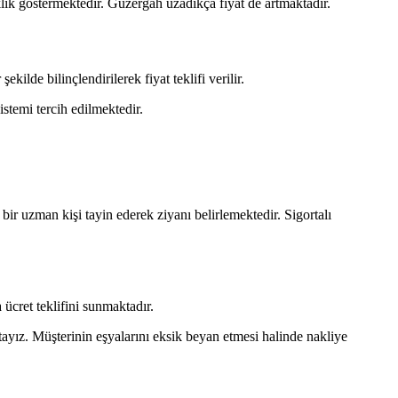
iklik göstermektedir. Güzergah uzadıkça fiyat de artmaktadır.
ilde bilinçlendirilerek fiyat teklifi verilir.
stemi tercih edilmektedir.
bir uzman kişi tayin ederek ziyanı belirlemektedir. Sigortalı
a ücret teklifini sunmaktadır.
ktayız. Müşterinin eşyalarını eksik beyan etmesi halinde nakliye