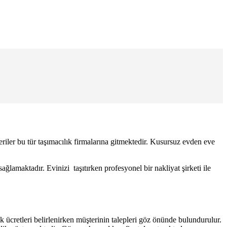
eriler bu tür taşımacılık firmalarına gitmektedir. Kusursuz evden eve
ağlamaktadır. Evinizi taşıtırken profesyonel bir nakliyat şirketi ile
lık ücretleri belirlenirken müşterinin talepleri göz önünde bulundurulur.