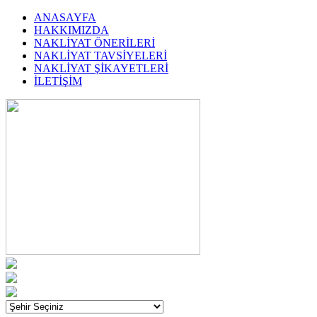
ANASAYFA
HAKKIMIZDA
NAKLİYAT ÖNERİLERİ
NAKLİYAT TAVSİYELERİ
NAKLİYAT ŞİKAYETLERİ
İLETİŞİM