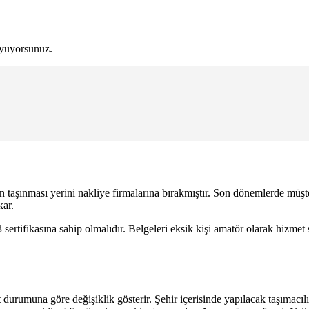
uyuyorsunuz.
ın taşınması yerini nakliye firmalarına bırakmıştır. Son dönemlerde müşt
kar.
sertifikasına sahip olmalıdır. Belgeleri eksik kişi amatör olarak hizmet s
kat durumuna göre değişiklik gösterir. Şehir içerisinde yapılacak taşımacı