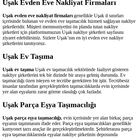
Uşak Evden Eve Nakliyat Firmaları
Uşak evden eve nakliyat firmaları
genellikle Uşak il sınırları
içerisinde bulunan ve evden eve taşımacılık hizmeti sağlayan nakliye
şirketleridir. Müşteri memnuniyetini ön planda tutan nakliye
şirketleri için platformumuzun Uşak nakliye şirketleri sayfasını
ziyaret edebilirsiniz. Sizlere Uşak’nın en iyi evden eve nakliye
şirketlerini tanıtıyoruz.
Uşak Ev Taşıma
Uşak ev taşıma
Uşak ev taşımacılık sektöründe faaliyet gösteren
nakliye şirketlerini tek bir dizinde bir araya gelmiş durumda. Ev
taşımacılığı özen isteyen ve tecrübe gerektiren bir iştir. Tecrübesiz
insanlar tarafından gerçekleştirilen taşımacılıklarda evin içerisinde
yer alan eşyaların zarar görme olasılığı çok fazladır.
Uşak Parça Eşya Taşımacılığı
Uşak parça eşya taşımacılığı
, evin içerisinde yer alan birkaç parça
eşyanın taşınmasını ifade eder. Parça eşya taşımacılıkları genellikle
kamyonet tarzı araçlar ile gerçekleştirilmektedir. Şehirlerarası parça
eşya taşımacılıklarında eşyalar nakliye şirketinin deposunda