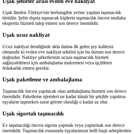
Uşak şehirler arası evden eve nakliyat
Uşak ilinden Türkiye'nin herhangibir yerine yapılan taşımacılık
türüdür. Şehir dışına taşınacak kişilerin taşımacılık öncesi mutlaka
ekspertiz hizmeti talep etmesi son derece önemlidir.
Uşak ucuz nakliyat
Ucuz nakliyat dendiğinde akla daima ilk gelen şey kalitesiz
olmasıdır ki evden eve nakliyat sektörü için bu durum son derece
doğrudur. Nakliye şirketlerinin ucuza taşımacılık hizmeti
sağlayabilmesi için ambalajlama malzemesi veya işçilikten
fedakarlık etmesi gerekir.
Uşak paketleme ve ambalajlama
Taşımacılık öncesi yapılacak olan ambalajlama hizmeti son derece
önemlidir. Paketleme işlemleri ne kadar itinalı bir şekilde yapılırsa
eşyaların taşınırken zarar görme olasılığı o kadar az olur.
Uşak sigortalı taşımacılık
Ev taşımacılığı öncesi sigorta yapmak veya yaptırmak son derece
önemlidir. Taşımacılık esnasında eşyalarınızın belli başlı sebeplerden