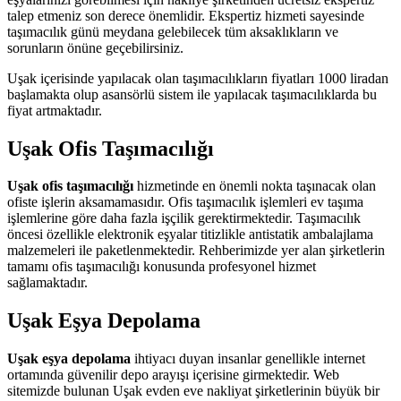
talep etmeniz son derece önemlidir. Ekspertiz hizmeti sayesinde
taşımacılık günü meydana gelebilecek tüm aksaklıkların ve
sorunların önüne geçebilirsiniz.
Uşak içerisinde yapılacak olan taşımacılıkların fiyatları 1000 liradan
başlamakta olup asansörlü sistem ile yapılacak taşımacılıklarda bu
fiyat artmaktadır.
Uşak Ofis Taşımacılığı
Uşak ofis taşımacılığı
hizmetinde en önemli nokta taşınacak olan
ofiste işlerin aksamamasıdır. Ofis taşımacılık işlemleri ev taşıma
işlemlerine göre daha fazla işçilik gerektirmektedir. Taşımacılık
öncesi özellikle elektronik eşyalar titizlikle antistatik ambalajlama
malzemeleri ile paketlenmektedir. Rehberimizde yer alan şirketlerin
tamamı ofis taşımacılığı konusunda profesyonel hizmet
sağlamaktadır.
Uşak Eşya Depolama
Uşak eşya depolama
ihtiyacı duyan insanlar genellikle internet
ortamında güvenilir depo arayışı içerisine girmektedir. Web
sitemizde bulunan Uşak evden eve nakliyat şirketlerinin büyük bir