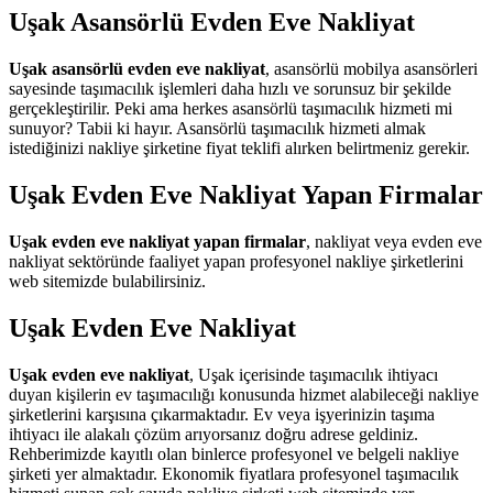
Uşak Asansörlü Evden Eve Nakliyat
Uşak asansörlü evden eve nakliyat
, asansörlü mobilya asansörleri
sayesinde taşımacılık işlemleri daha hızlı ve sorunsuz bir şekilde
gerçekleştirilir. Peki ama herkes asansörlü taşımacılık hizmeti mi
sunuyor? Tabii ki hayır. Asansörlü taşımacılık hizmeti almak
istediğinizi nakliye şirketine fiyat teklifi alırken belirtmeniz gerekir.
Uşak Evden Eve Nakliyat Yapan Firmalar
Uşak evden eve nakliyat yapan firmalar
, nakliyat veya evden eve
nakliyat sektöründe faaliyet yapan profesyonel nakliye şirketlerini
web sitemizde bulabilirsiniz.
Uşak Evden Eve Nakliyat
Uşak evden eve nakliyat
, Uşak içerisinde taşımacılık ihtiyacı
duyan kişilerin ev taşımacılığı konusunda hizmet alabileceği nakliye
şirketlerini karşısına çıkarmaktadır. Ev veya işyerinizin taşıma
ihtiyacı ile alakalı çözüm arıyorsanız doğru adrese geldiniz.
Rehberimizde kayıtlı olan binlerce profesyonel ve belgeli nakliye
şirketi yer almaktadır. Ekonomik fiyatlara profesyonel taşımacılık