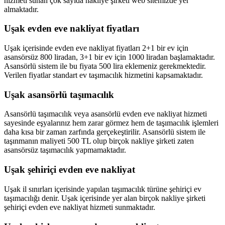
hizmeti sunan çok sayıda nakliye şirketi web sitemizde yer
almaktadır.
Uşak evden eve nakliyat fiyatları
Uşak içerisinde evden eve nakliyat fiyatları 2+1 bir ev için
asansörsüz 800 liradan, 3+1 bir ev için 1000 liradan başlamaktadır.
Asansörlü sistem ile bu fiyata 500 lira eklemeniz gerekmektedir.
Verilen fiyatlar standart ev taşımacılık hizmetini kapsamaktadır.
Uşak asansörlü taşımacılık
Asansörlü taşımacılık veya asansörlü evden eve nakliyat hizmeti
sayesinde eşyalarınız hem zarar görmez hem de taşımacılık işlemleri
daha kısa bir zaman zarfında gerçekeştirilir. Asansörlü sistem ile
taşınmanın maliyeti 500 TL olup birçok nakliye şirketi zaten
asansörsüz taşımacılık yapmamaktadır.
Uşak şehiriçi evden eve nakliyat
Uşak il sınırları içerisinde yapılan taşımacılık türüne şehiriçi ev
taşımacılığı denir. Uşak içerisinde yer alan birçok nakliye şirketi
şehiriçi evden eve nakliyat hizmeti sunmaktadır.