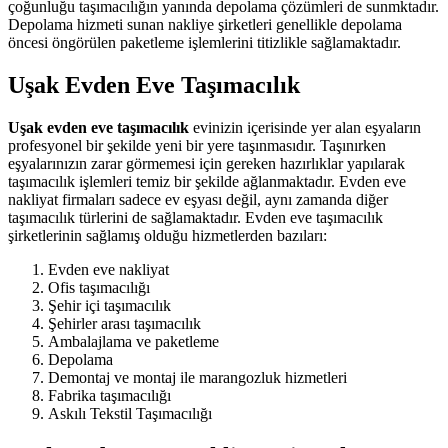
çoğunluğu taşımacılığın yanında depolama çözümleri de sunmktadır.
Depolama hizmeti sunan nakliye şirketleri genellikle depolama
öncesi öngörülen paketleme işlemlerini titizlikle sağlamaktadır.
Uşak Evden Eve Taşımacılık
Uşak evden eve taşımacılık
evinizin içerisinde yer alan eşyaların
profesyonel bir şekilde yeni bir yere taşınmasıdır. Taşınırken
eşyalarınızın zarar görmemesi için gereken hazırlıklar yapılarak
taşımacılık işlemleri temiz bir şekilde ağlanmaktadır. Evden eve
nakliyat firmaları sadece ev eşyası değil, aynı zamanda diğer
taşımacılık türlerini de sağlamaktadır. Evden eve taşımacılık
şirketlerinin sağlamış olduğu hizmetlerden bazıları:
Evden eve nakliyat
Ofis taşımacılığı
Şehir içi taşımacılık
Şehirler arası taşımacılık
Ambalajlama ve paketleme
Depolama
Demontaj ve montaj ile marangozluk hizmetleri
Fabrika taşımacılığı
Askılı Tekstil Taşımacılığı