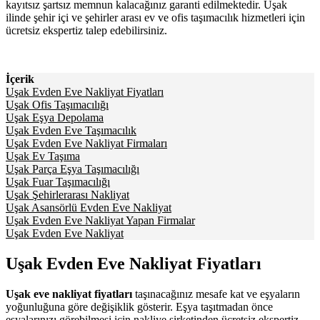
kayıtsız şartsız memnun kalacağınız garanti edilmektedir. Uşak
ilinde şehir içi ve şehirler arası ev ve ofis taşımacılık hizmetleri için
ücretsiz ekspertiz talep edebilirsiniz.
İçerik
Uşak Evden Eve Nakliyat Fiyatları
Uşak Ofis Taşımacılığı
Uşak Eşya Depolama
Uşak Evden Eve Taşımacılık
Uşak Evden Eve Nakliyat Firmaları
Uşak Ev Taşıma
Uşak Parça Eşya Taşımacılığı
Uşak Fuar Taşımacılığı
Uşak Şehirlerarası Nakliyat
Uşak Asansörlü Evden Eve Nakliyat
Uşak Evden Eve Nakliyat Yapan Firmalar
Uşak Evden Eve Nakliyat
Uşak Evden Eve Nakliyat Fiyatları
Uşak eve nakliyat fiyatları
taşınacağınız mesafe kat ve eşyaların
yoğunluğuna göre değişiklik gösterir. Eşya taşıtmadan önce
eşyalarınızı görebilmesi için nakliye şirketinden ücretsiz ekspertiz