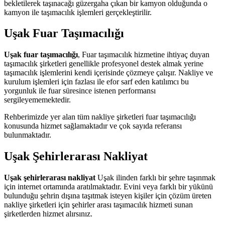
bekletilerek taşınacağı güzergaha çıkan bir kamyon olduğunda o
kamyon ile taşımacılık işlemleri gerçekleştirilir.
Uşak Fuar Taşımacılığı
Uşak fuar taşımacılığı
, Fuar taşımacılık hizmetine ihtiyaç duyan
taşımacılık şirketleri genellikle profesyonel destek almak yerine
taşımacılık işlemlerini kendi içerisinde çözmeye çalışır. Nakliye ve
kurulum işlemleri için fazlası ile efor sarf eden katılımcı bu
yorgunluk ile fuar süresince istenen performansı
sergileyememektedir.
Rehberimizde yer alan tüm nakliye şirketleri fuar taşımacılığı
konusunda hizmet sağlamaktadır ve çok sayıda referansı
bulunmaktadır.
Uşak Şehirlerarası Nakliyat
Uşak şehirlerarası nakliyat
Uşak ilinden farklı bir şehre taşınmak
için internet ortamında aratılmaktadır. Evini veya farklı bir yükünü
bulunduğu şehrin dışına taşıtmak isteyen kişiler için çözüm üreten
nakliye şirketleri için şehirler arası taşımacılık hizmeti sunan
şirketlerden hizmet alırsınız.