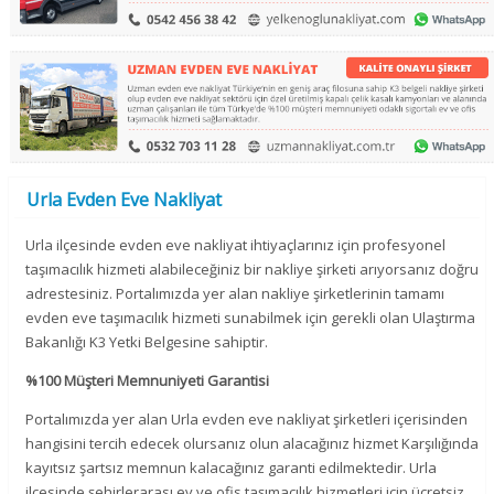
Urla Evden Eve Nakliyat
Urla ilçesinde evden eve nakliyat ihtiyaçlarınız için profesyonel
taşımacılık hizmeti alabileceğiniz bir nakliye şirketi arıyorsanız doğru
adrestesiniz. Portalımızda yer alan nakliye şirketlerinin tamamı
evden eve taşımacılık hizmeti sunabilmek için gerekli olan Ulaştırma
Bakanlığı K3 Yetki Belgesine sahiptir.
%100 Müşteri Memnuniyeti Garantisi
Portalımızda yer alan Urla evden eve nakliyat şirketleri içerisinden
hangisini tercih edecek olursanız olun alacağınız hizmet Karşılığında
kayıtsız şartsız memnun kalacağınız garanti edilmektedir. Urla
ilçesinde şehirlerarası ev ve ofis taşımacılık hizmetleri için ücretsiz