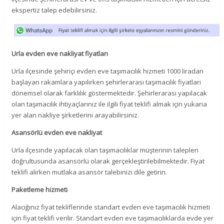
ekspertiz talep edebilirsiniz.
Urla evden eve nakliyat fiyatları
Urla ilçesinde şehiriçi evden eve taşımacılık hizmeti 1000 liradan
başlayan rakamlara yapılırken şehirlerarası taşımacılık fiyatları
dönemsel olarak farklılık göstermektedir. Şehirlerarası yapılacak
olan taşımacılık ihtiyaçlarınız ile ilgili fiyat teklifi almak için yukarıa
yer alan nakliye şirketlerini arayabilirsiniz.
Asansörlü evden eve nakliyat
Urla ilçesinde yapılacak olan taşımacılıklar müşterinin talepleri
doğrultusunda asansörlü olarak gerçekleştirilebilmektedir. Fiyat
teklifi alırken mutlaka asansör talebinizi dile getirin.
Paketleme hizmeti
Alacığınız fiyat tekliflerinde standart evden eve taşımacılık hizmeti
için fiyat teklifi verilir. Standart evden eve taşımacılıklarda evde yer