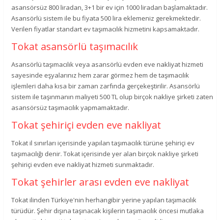
asansörsüz 800 liradan, 3+1 bir ev için 1000 liradan başlamaktadır.
Asansörlü sistem ile bu fiyata 500 lira eklemeniz gerekmektedir.
Verilen fiyatlar standart ev taşımacılık hizmetini kapsamaktadır.
Tokat asansörlü taşımacılık
Asansörlü taşımacılık veya asansörlü evden eve nakliyat hizmeti
sayesinde eşyalarınız hem zarar görmez hem de taşımacılık
işlemleri daha kısa bir zaman zarfında gerçekeştirilir. Asansörlü
sistem ile taşınmanın maliyeti 500 TL olup birçok nakliye şirketi zaten
asansörsüz taşımacılık yapmamaktadır.
Tokat şehiriçi evden eve nakliyat
Tokat il sınırları içerisinde yapılan taşımacılık türüne şehiriçi ev
taşımacılığı denir. Tokat içerisinde yer alan birçok nakliye şirketi
şehiriçi evden eve nakliyat hizmeti sunmaktadır.
Tokat şehirler arası evden eve nakliyat
Tokat ilinden Türkiye'nin herhangibir yerine yapılan taşımacılık
türüdür. Şehir dışına taşınacak kişilerin taşımacılık öncesi mutlaka