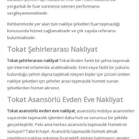
yorgunluk ile fuar süresince istenen performansı
sergileyememektedir.
Rehberimizde yer alan tüm nakliye şirketleri fuar taşımacılığı
konusunda hizmet sağlamaktadır ve çok sayıda referansı
bulunmaktadır.
Tokat Şehirlerarası Nakliyat
Tokat şehirlerarası nakliyat
Tokat ilinden farklı bir şehre taşınmak
için internet ortamında aratılmaktadır. Evini veya farklı bir yükünü
bulunduğu şehrin dışına taşıtmak isteyen kişiler için çözüm üreten
nakliye şirketleri için şehirler arası taşımacılık hizmeti sunan
şirketlerden hizmet alırsınız.
Tokat Asansörlü Evden Eve Nakliyat
Tokat asansörlü evden eve nakliyat
, asansörlü mobilya asansörleri
sayesinde taşımacılık işlemleri daha hızlı ve sorunsuz bir şekilde
gerçekleştirilir. Peki ama herkes asansörlü taşımacılık hizmeti mi
sunuyor? Tabii ki hayır. Asansörlü taşımacılık hizmeti almak
istediğinizi nakliye şirketine fiyat teklifi alırken belirtmeniz gerekir.