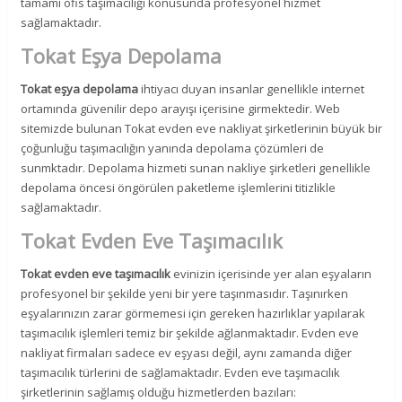
tamamı ofis taşımacılığı konusunda profesyonel hizmet
sağlamaktadır.
Tokat Eşya Depolama
Tokat eşya depolama
ihtiyacı duyan insanlar genellikle internet
ortamında güvenilir depo arayışı içerisine girmektedir. Web
sitemizde bulunan Tokat evden eve nakliyat şirketlerinin büyük bir
çoğunluğu taşımacılığın yanında depolama çözümleri de
sunmktadır. Depolama hizmeti sunan nakliye şirketleri genellikle
depolama öncesi öngörülen paketleme işlemlerini titizlikle
sağlamaktadır.
Tokat Evden Eve Taşımacılık
Tokat evden eve taşımacılık
evinizin içerisinde yer alan eşyaların
profesyonel bir şekilde yeni bir yere taşınmasıdır. Taşınırken
eşyalarınızın zarar görmemesi için gereken hazırlıklar yapılarak
taşımacılık işlemleri temiz bir şekilde ağlanmaktadır. Evden eve
nakliyat firmaları sadece ev eşyası değil, aynı zamanda diğer
taşımacılık türlerini de sağlamaktadır. Evden eve taşımacılık
şirketlerinin sağlamış olduğu hizmetlerden bazıları: