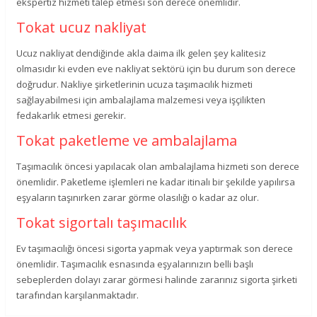
ekspertiz hizmeti talep etmesi son derece önemlidir.
Tokat ucuz nakliyat
Ucuz nakliyat dendiğinde akla daima ilk gelen şey kalitesiz
olmasıdır ki evden eve nakliyat sektörü için bu durum son derece
doğrudur. Nakliye şirketlerinin ucuza taşımacılık hizmeti
sağlayabilmesi için ambalajlama malzemesi veya işçilikten
fedakarlık etmesi gerekir.
Tokat paketleme ve ambalajlama
Taşımacılık öncesi yapılacak olan ambalajlama hizmeti son derece
önemlidir. Paketleme işlemleri ne kadar itinalı bir şekilde yapılırsa
eşyaların taşınırken zarar görme olasılığı o kadar az olur.
Tokat sigortalı taşımacılık
Ev taşımacılığı öncesi sigorta yapmak veya yaptırmak son derece
önemlidir. Taşımacılık esnasında eşyalarınızın belli başlı
sebeplerden dolayı zarar görmesi halinde zararınız sigorta şirketi
tarafından karşılanmaktadır.