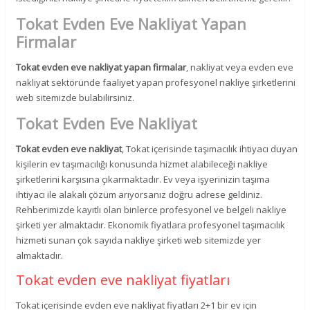
Tokat Evden Eve Nakliyat Yapan
Firmalar
Tokat evden eve nakliyat yapan firmalar
, nakliyat veya evden eve
nakliyat sektöründe faaliyet yapan profesyonel nakliye şirketlerini
web sitemizde bulabilirsiniz.
Tokat Evden Eve Nakliyat
Tokat evden eve nakliyat
, Tokat içerisinde taşımacılık ihtiyacı duyan
kişilerin ev taşımacılığı konusunda hizmet alabileceği nakliye
şirketlerini karşısına çıkarmaktadır. Ev veya işyerinizin taşıma
ihtiyacı ile alakalı çözüm arıyorsanız doğru adrese geldiniz.
Rehberimizde kayıtlı olan binlerce profesyonel ve belgeli nakliye
şirketi yer almaktadır. Ekonomik fiyatlara profesyonel taşımacılık
hizmeti sunan çok sayıda nakliye şirketi web sitemizde yer
almaktadır.
Tokat evden eve nakliyat fiyatları
Tokat içerisinde evden eve nakliyat fiyatları 2+1 bir ev için