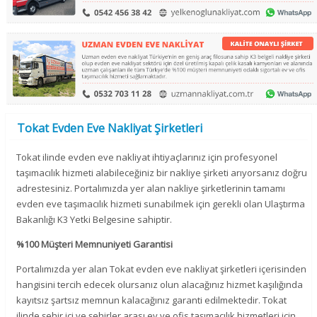
Tokat Evden Eve Nakliyat Şirketleri
Tokat ilinde evden eve nakliyat ihtiyaçlarınız için profesyonel
taşımacılık hizmeti alabileceğiniz bir nakliye şirketi arıyorsanız doğru
adrestesiniz. Portalımızda yer alan nakliye şirketlerinin tamamı
evden eve taşımacılık hizmeti sunabilmek için gerekli olan Ulaştırma
Bakanlığı K3 Yetki Belgesine sahiptir.
%100 Müşteri Memnuniyeti Garantisi
Portalımızda yer alan Tokat evden eve nakliyat şirketleri içerisinden
hangisini tercih edecek olursanız olun alacağınız hizmet kaşılığında
kayıtsız şartsız memnun kalacağınız garanti edilmektedir. Tokat
ilinde şehir içi ve şehirler arası ev ve ofis taşımacılık hizmetleri için