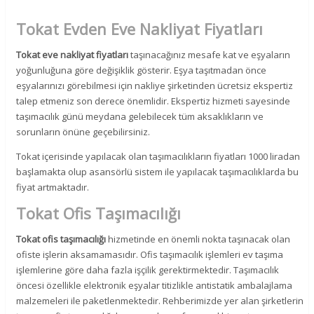
Tokat Evden Eve Nakliyat Fiyatları
Tokat eve nakliyat fiyatları
taşınacağınız mesafe kat ve eşyaların
yoğunluğuna göre değişiklik gösterir. Eşya taşıtmadan önce
eşyalarınızı görebilmesi için nakliye şirketinden ücretsiz ekspertiz
talep etmeniz son derece önemlidir. Ekspertiz hizmeti sayesinde
taşımacılık günü meydana gelebilecek tüm aksaklıkların ve
sorunların önüne geçebilirsiniz.
Tokat içerisinde yapılacak olan taşımacılıkların fiyatları 1000 liradan
başlamakta olup asansörlü sistem ile yapılacak taşımacılıklarda bu
fiyat artmaktadır.
Tokat Ofis Taşımacılığı
Tokat ofis taşımacılığı
hizmetinde en önemli nokta taşınacak olan
ofiste işlerin aksamamasıdır. Ofis taşımacılık işlemleri ev taşıma
işlemlerine göre daha fazla işçilik gerektirmektedir. Taşımacılık
öncesi özellikle elektronik eşyalar titizlikle antistatik ambalajlama
malzemeleri ile paketlenmektedir. Rehberimizde yer alan şirketlerin