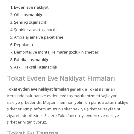
Evden eve nakliyat
Ofis taşımacılığı
Şehir içi taşımacılık
Şehirler arası taşımacılık
Ambalajlama ve paketleme
Depolama
Demontaj ve montaj ile marangozluk hizmetleri
Fabrika taşımacılığı
Askılı Tekstil Taşımacılığı
Tokat Evden Eve Nakliyat Firmaları
×
Tokat evden eve nakliyat firmaları
genellikle Tokat il sınırları
içerisinde bulunan ve evden eve taşımacılık hizmeti sağlayan
nakliye şirketleridir. Müşteri memnuniyetini ön planda tutan nakliye
şirketleri için platformumuzun Tokat nakliye şirketleri sayfasını
ziyaret edebilirsiniz. Sizlere Tokat’nın en iyi evden eve nakliye
şirketlerini tanıtıyoruz.
Tokat Ev Taşıma