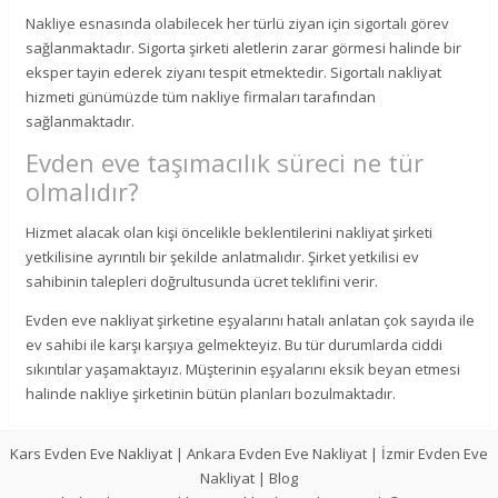
Nakliye esnasında olabilecek her türlü ziyan için sigortalı görev
sağlanmaktadır. Sigorta şirketi aletlerin zarar görmesi halinde bir
eksper tayin ederek ziyanı tespit etmektedir. Sigortalı nakliyat
hizmeti günümüzde tüm nakliye firmaları tarafından
sağlanmaktadır.
Evden eve taşımacılık süreci ne tür
olmalıdır?
Hizmet alacak olan kişi öncelikle beklentilerini nakliyat şirketi
yetkilisine ayrıntılı bir şekilde anlatmalıdır. Şirket yetkilisi ev
sahibinin talepleri doğrultusunda ücret teklifini verir.
Evden eve nakliyat şirketine eşyalarını hatalı anlatan çok sayıda ile
ev sahibi ile karşı karşıya gelmekteyiz. Bu tür durumlarda ciddi
sıkıntılar yaşamaktayız. Müşterinin eşyalarını eksik beyan etmesi
halinde nakliye şirketinin bütün planları bozulmaktadır.
Kars Evden Eve Nakliyat
|
Ankara Evden Eve Nakliyat
|
İzmir Evden Eve
Nakliyat
|
Blog