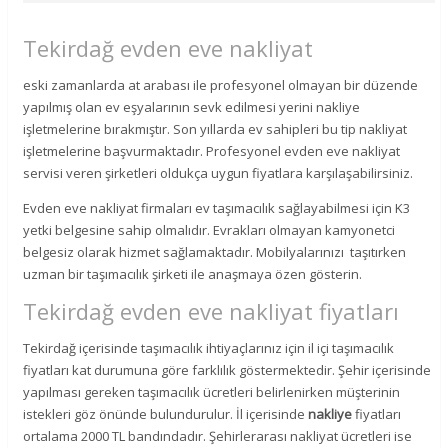
Tekirdağ evden eve nakliyat
eski zamanlarda at arabası ile profesyonel olmayan bir düzende
yapılmış olan ev eşyalarının sevk edilmesi yerini nakliye
işletmelerine bırakmıştır. Son yıllarda ev sahipleri bu tip nakliyat
işletmelerine başvurmaktadır. Profesyonel evden eve nakliyat
servisi veren şirketleri oldukça uygun fiyatlara karşılaşabilirsiniz.
Evden eve nakliyat firmaları ev taşımacılık sağlayabilmesi için K3
yetki belgesine sahip olmalıdır. Evrakları olmayan kamyonetci
belgesiz olarak hizmet sağlamaktadır. Mobilyalarınızı taşıtırken
uzman bir taşımacılık şirketi ile anaşmaya özen gösterin.
Tekirdağ evden eve nakliyat fiyatları
Tekirdağ içerisinde taşımacılık ihtiyaçlarınız için il içi taşımacılık
fiyatları kat durumuna göre farklılık göstermektedir. Şehir içerisinde
yapılması gereken taşımacılık ücretleri belirlenirken müşterinin
istekleri göz önünde bulundurulur. İl içerisinde
nakliye
fiyatları
ortalama 2000 TL bandındadır. Şehirlerarası nakliyat ücretleri ise