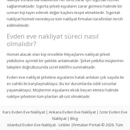
sağlanmaktadır. Sigorta şirketi eşyaların zarar görmesi halinde bir
uzman kişi tayin ederek değer kaybını tespit etmektedir. Sigortalı
nakliyat hizmeti neredeyse tüm nakliyat firmaları tarafından tercih
edilmektedir.
Evden eve nakliyat süreci nasıl
olmalıdır?
Hizmet alacak olan kişi öncelikle ihtiyaçlarını nakliyat şirketi
yetkilisine ayrıntılı bir şekilde anlatmalıdır. Şirket yetkilisi müşterinin
talepleri doğrultusunda ücret teklifini sunmaktadır.
Evden eve nakliyat şirketine eşyalarını hatalı anlatan çok sayıda ile
ev sahibi ile karşılaşmaktayız. Bu tür durumlarda ciddi sorunlar
yaşamaktayız. Müşterinin eşyalarını eksik beyan etmesi halinde
nakliye şirketinin tüm planları alt-üst olmaktadır.
Kars Evden Eve Nakliyat
|
Ankara Evden Eve Nakliyat
|
İzmir Evden Eve
Nakliyat
|
Blog
istanbul Evden Eve Nakliyat
-
Linkler
|Firmaları Portalı © 2026. Tüm