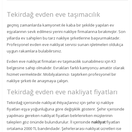
Tekirdağ evden eve taşımacılık
geçmiş zamanlarda kamyonet ile kaba bir şekilde yapılan ev
eşyalarının sevk edilmesi yerini nakliye firmalarına bırakmıştır. Son
yıllarda ev sahipleri bu tarz nakliye şirketlerine başvurmaktadır.
Profesyonel evden eve nakliyat servisi sunan işletmeleri oldukça
uygun rakamlara bulabilirsiniz.
Evden eve nakliyat firmaları ev taşımacılık sunabilmesi için K3
belgesine sahip olmalıdır. Evrakları farklı kamyoncu amatör olarak
hizmet vermektedir. Mobilyalarınızı taşıtırken profesyonel bir
nakliye şirketi ile anaşmaya çalışın.
Tekirdağ evden eve nakliyat fiyatları
Tekirdağ içerisinde nakliyat ihtiyaçlarınız için şehir içi nakliye
fiyatları eşya yoğunluğuna göre değişiklik gösterir. Şehir içerisinde
yapılması gereken nakliyat fiyatları belirlenirken müşterinin
talepleri göz önünde bulundurulur. İl içerisinde
nakliyat
fiyatları
ortalama 2000 TL bandındadır. Şehirlerarası nakliyat ücretleri ise