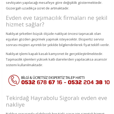
sevkiyatın yapılacağı mesafeye göre değişiklik göstermektedir.
Güzergah uzadıkça ücret de artmaktadır.
Evden eve taşımacılık firmaları ne şekil
hizmet sağlar?
Nakliyat şirketleri büyük ölçüde nakliyat öncesi taşınacak olan
eşyaları gözden geçirmek yapmak isteyecektir. Ekspertiz servisi
sonrası müşteri ayrıntılı bir şekilde bilgilendirilerek fiyat teklifi verilir.
Nakliyat işlemi kapalı kasalı kamyonet ile gerçekleştirilmektedir.
Taşımacılık işlemleri yüksek katlı dairelerden yapılacaksa asansör
sistemi kullanılmaktadır.
Tekirdağ Hayrabolu Sigoralı evden eve
nakliye
Nakliye esnasında olabilecek her türlü zarar için sigortalı hizmet