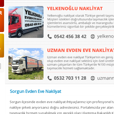
Sorgun Evden Eve Nakliyat
Sorgun ilçesinde evden eve nakliyat ihtiyaçlarınız için profesyonel ta
nakliye şirketi arıyorsanız doğru adrestesiniz. Portalımızda yer ala
taşımacılık hizmeti sunabilmek için gerekli olan Ulaştırma Bakanlığı K