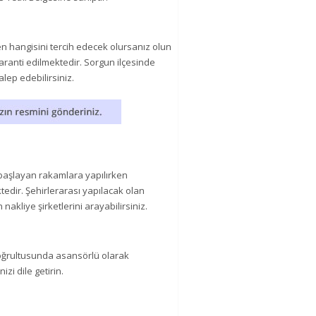
en hangisini tercih edecek olursanız olun
aranti edilmektedir. Sorgun ilçesinde
alep edebilirsiniz.
n başlayan rakamlara yapılırken
ktedir. Şehirlerarası yapılacak olan
an nakliye şirketlerini arayabilirsiniz.
 doğrultusunda asansörlü olarak
izi dile getirin.