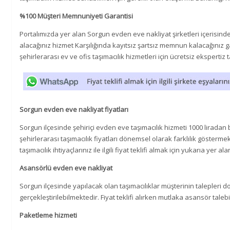
%100 Müşteri Memnuniyeti Garantisi
Portalımızda yer alan Sorgun evden eve nakliyat şirketleri içerisind
alacağınız hizmet Karşılığında kayıtsız şartsız memnun kalacağınız g
şehirlerarası ev ve ofis taşımacılık hizmetleri için ücretsiz ekspertiz t
Sorgun evden eve nakliyat fiyatları
Sorgun ilçesinde şehiriçi evden eve taşımacılık hizmeti 1000 lirada
şehirlerarası taşımacılık fiyatları dönemsel olarak farklılık gösterme
taşımacılık ihtiyaçlarınız ile ilgili fiyat teklifi almak için yukarıa yer al
Asansörlü evden eve nakliyat
Sorgun ilçesinde yapılacak olan taşımacılıklar müşterinin talepleri
gerçekleştirilebilmektedir. Fiyat teklifi alırken mutlaka asansör talebin
Paketleme hizmeti