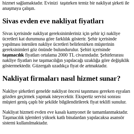
hizmet sağlamaktadır. Evinizi taşıtırken temiz bir nakliyat şirketi ile
anaşmaya çalışın.
Sivas evden eve nakliyat fiyatları
Sivas içerisinde nakliyat gereksinimleriniz için şehir içi nakliye
ücretleri kat durumuna göre farklılık gösterir. Şehir içerisinde
yapılması istenilen nakliye ücretleri belirlenirken müşterinin
gereksinimleri göz önünde bulundurulur. Şehiri içerisinde
taşımacılık
fiyatları ortalama 2000 TL civarındadır. Şehirlerarası
nakliye fiyatları ise taşımacılığın yapılacağı uzaklığa göre değişiklik
göstermektedir. Güzergah uzadıkça fiyat de artmaktadır.
Nakliyat firmaları nasıl hizmet sunar?
Nakliye şirketleri genelde nakliyat öncesi taşınması gereken eşyaları
gözden geçirmek yapmak isteyecektir. Ekspertiz servisi sonrası
müşteri geniş çaplı bir şekilde bilgilendirilerek fiyat teklifi sunulur.
Nakliyat hizmeti evden eve kasalı kamyonet ile tamamlanmaktadır.
Taşımacılık işlemleri yüksek katlı binalardan yapılacaksa asansör
sistemi kullanılmaktadır.