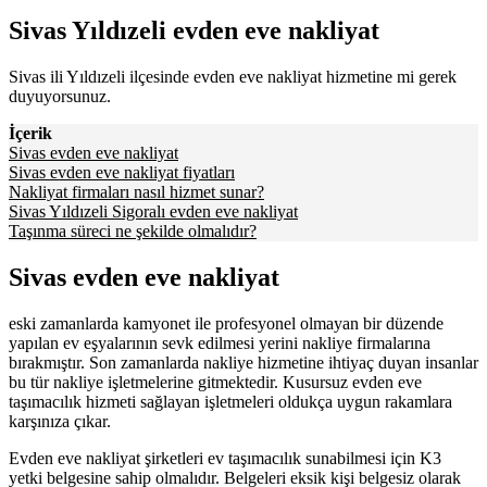
Sivas Yıldızeli evden eve nakliyat
Sivas ili Yıldızeli ilçesinde evden eve nakliyat hizmetine mi gerek
duyuyorsunuz.
İçerik
Sivas evden eve nakliyat
Sivas evden eve nakliyat fiyatları
Nakliyat firmaları nasıl hizmet sunar?
Sivas Yıldızeli Sigoralı evden eve nakliyat
Taşınma süreci ne şekilde olmalıdır?
Sivas evden eve nakliyat
eski zamanlarda kamyonet ile profesyonel olmayan bir düzende
yapılan ev eşyalarının sevk edilmesi yerini nakliye firmalarına
bırakmıştır. Son zamanlarda nakliye hizmetine ihtiyaç duyan insanlar
bu tür nakliye işletmelerine gitmektedir. Kusursuz evden eve
taşımacılık hizmeti sağlayan işletmeleri oldukça uygun rakamlara
karşınıza çıkar.
Evden eve nakliyat şirketleri ev taşımacılık sunabilmesi için K3
yetki belgesine sahip olmalıdır. Belgeleri eksik kişi belgesiz olarak