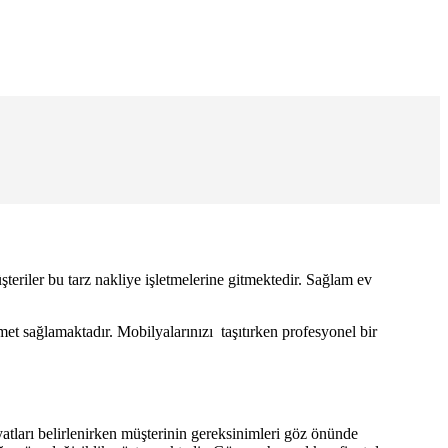
teriler bu tarz nakliye işletmelerine gitmektedir. Sağlam ev
met sağlamaktadır. Mobilyalarınızı taşıtırken profesyonel bir
 fiyatları belirlenirken müşterinin gereksinimleri göz önünde