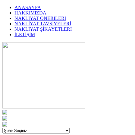
ANASAYFA
HAKKIMIZDA
NAKLİYAT ÖNERİLERİ
NAKLİYAT TAVSİYELERİ
NAKLİYAT ŞİKAYETLERİ
İLETİŞİM