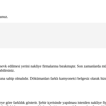
sunuz.
 sevk edilmesi yerini nakliye firmalarına bırakmıştır. Son zamanlarda müş
bilirsiniz.
asına sahip olmalıdır. Dökümanları farklı kamyonetci belgesiz olarak hiz
afeye göre farklılık gösterir. Şehir içerisinde yapılması istenilen nakliye