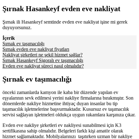
Şırnak Hasankeyf evden eve nakliyat
Şırnak ili Hasankeyf semtinde evden eve nakliyat işine mi gerek
duyuyorsunuz.
İçerik
Şırnak ev taşımacılığı
Şırnak evden eve nakliyat fiyatları
Nakliyat şirketleri ne şekil hizmet sağlar?
Şırnak Hasankeyf Sigoralı ev taşımacılığı
Evden eve nakliyat süreci nasıl olmalıdır?
Şırnak ev taşımacılığı
önceki zamanlarda kamyon ile kaba bir düzende yapılan ev
eşyalarının sevk edilmesi yerini nakliye firmalarına bırakmıştır. Son
dönemlerde nakliye hizmetine ihtiyaç duyan insanlar bu tip
taşımacılık işletmelerine başvurmaktadır. Kusursuz ev taşımacılık
servisi sağlayan işletmeleri oldukça uygun rakamlara karşınıza çıkar.
Evden eve nakliye şirketleri ev nakliyesi sunabilmesi için K3
sertifikasına sahip olmalıdır. Belgeleri farklı kişi amatör olarak
hizmet sağlamaktadır. Mobilyalarınızı taşıtırken uzman bir nakliye