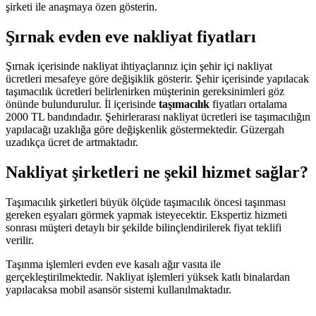
şirketi ile anaşmaya özen gösterin.
Şırnak evden eve nakliyat fiyatları
Şırnak içerisinde nakliyat ihtiyaçlarınız için şehir içi nakliyat
ücretleri mesafeye göre değişiklik gösterir. Şehir içerisinde yapılacak
taşımacılık ücretleri belirlenirken müşterinin gereksinimleri göz
önünde bulundurulur. İl içerisinde
taşımacılık
fiyatları ortalama
2000 TL bandındadır. Şehirlerarası nakliyat ücretleri ise taşımacılığın
yapılacağı uzaklığa göre değişkenlik göstermektedir. Güzergah
uzadıkça ücret de artmaktadır.
Nakliyat şirketleri ne şekil hizmet sağlar?
Taşımacılık şirketleri büyük ölçüde taşımacılık öncesi taşınması
gereken eşyaları görmek yapmak isteyecektir. Ekspertiz hizmeti
sonrası müşteri detaylı bir şekilde bilinçlendirilerek fiyat teklifi
verilir.
Taşınma işlemleri evden eve kasalı ağır vasıta ile
gerçekleştirilmektedir. Nakliyat işlemleri yüksek katlı binalardan
yapılacaksa mobil asansör sistemi kullanılmaktadır.