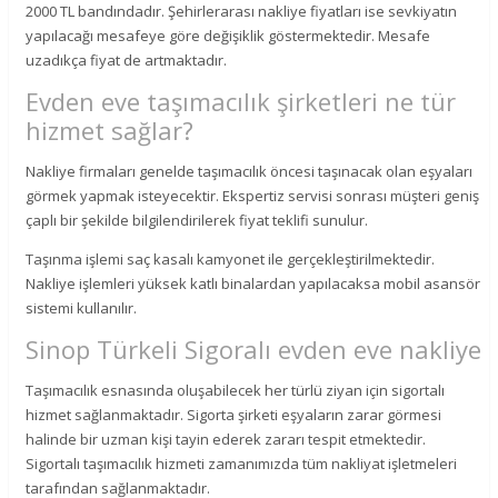
2000 TL bandındadır. Şehirlerarası nakliye fiyatları ise sevkiyatın
yapılacağı mesafeye göre değişiklik göstermektedir. Mesafe
uzadıkça fiyat de artmaktadır.
Evden eve taşımacılık şirketleri ne tür
hizmet sağlar?
Nakliye firmaları genelde taşımacılık öncesi taşınacak olan eşyaları
görmek yapmak isteyecektir. Ekspertiz servisi sonrası müşteri geniş
çaplı bir şekilde bilgilendirilerek fiyat teklifi sunulur.
Taşınma işlemi saç kasalı kamyonet ile gerçekleştirilmektedir.
Nakliye işlemleri yüksek katlı binalardan yapılacaksa mobil asansör
sistemi kullanılır.
Sinop Türkeli Sigoralı evden eve nakliye
Taşımacılık esnasında oluşabilecek her türlü ziyan için sigortalı
hizmet sağlanmaktadır. Sigorta şirketi eşyaların zarar görmesi
halinde bir uzman kişi tayin ederek zararı tespit etmektedir.
Sigortalı taşımacılık hizmeti zamanımızda tüm nakliyat işletmeleri
tarafından sağlanmaktadır.