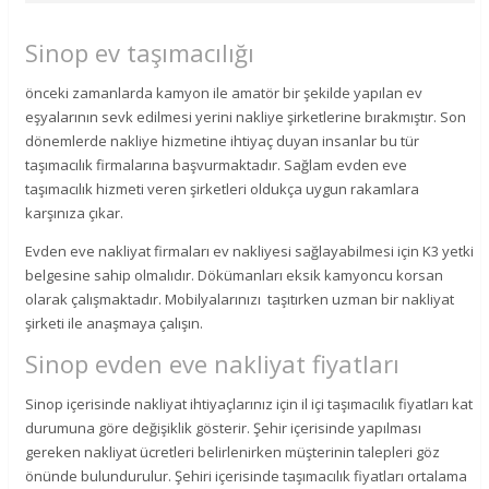
Sinop ev taşımacılığı
önceki zamanlarda kamyon ile amatör bir şekilde yapılan ev
eşyalarının sevk edilmesi yerini nakliye şirketlerine bırakmıştır. Son
dönemlerde nakliye hizmetine ihtiyaç duyan insanlar bu tür
taşımacılık firmalarına başvurmaktadır. Sağlam evden eve
taşımacılık hizmeti veren şirketleri oldukça uygun rakamlara
karşınıza çıkar.
Evden eve nakliyat firmaları ev nakliyesi sağlayabilmesi için K3 yetki
belgesine sahip olmalıdır. Dökümanları eksik kamyoncu korsan
olarak çalışmaktadır. Mobilyalarınızı taşıtırken uzman bir nakliyat
şirketi ile anaşmaya çalışın.
Sinop evden eve nakliyat fiyatları
Sinop içerisinde nakliyat ihtiyaçlarınız için il içi taşımacılık fiyatları kat
durumuna göre değişiklik gösterir. Şehir içerisinde yapılması
gereken nakliyat ücretleri belirlenirken müşterinin talepleri göz
önünde bulundurulur. Şehiri içerisinde taşımacılık fiyatları ortalama