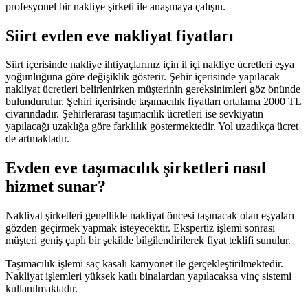
profesyonel bir nakliye şirketi ile anaşmaya çalışın.
Siirt evden eve nakliyat fiyatları
Siirt içerisinde nakliye ihtiyaçlarınız için il içi nakliye ücretleri eşya
yoğunluğuna göre değişiklik gösterir. Şehir içerisinde yapılacak
nakliyat ücretleri belirlenirken müşterinin gereksinimleri göz önünde
bulundurulur. Şehiri içerisinde taşımacılık fiyatları ortalama 2000 TL
civarındadır. Şehirlerarası taşımacılık ücretleri ise sevkiyatın
yapılacağı uzaklığa göre farklılık göstermektedir. Yol uzadıkça ücret
de artmaktadır.
Evden eve taşımacılık şirketleri nasıl
hizmet sunar?
Nakliyat şirketleri genellikle nakliyat öncesi taşınacak olan eşyaları
gözden geçirmek yapmak isteyecektir. Ekspertiz işlemi sonrası
müşteri geniş çaplı bir şekilde bilgilendirilerek fiyat teklifi sunulur.
Taşımacılık işlemi saç kasalı kamyonet ile gerçekleştirilmektedir.
Nakliyat işlemleri yüksek katlı binalardan yapılacaksa vinç sistemi
kullanılmaktadır.