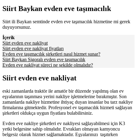
Siirt Baykan evden eve taşımacılık
Siirt ili Baykan semtinde evden eve taşımacılık hizmetine mi gerek
duyuyorsunuz.
İçerik
Siirt evden eve nakliyat
Siirt evden eve nakliyat fiyatları
Evden eve taşımacılık şirketleri nasıl hizmet sunar?
Siirt Baykan Sigoralı evden eve taşımacılık
Evden eve nakliyat süreci ne şekilde olmalıdır?
Siirt evden eve nakliyat
eski zamanlarda traktör ile amatör bir düzende yapılmış olan ev
eşyalarının taşınması yerini nakliye işletmelerine bırakmıştır. Son
zamanlarda nakliye hizmetine ihtiyaç duyan insanlar bu tarz nakliye
firmalarına gitmektedir. Profesyonel ev taşımacılık hizmeti sağlayan
şirketleri oldukça uygun fiyatlara bulabilirsiniz.
Evden eve nakliye şirketleri ev nakliyesi sağlayabilmesi için K3
yetki belgesine sahip olmalıdır. Evrakları olmayan kamyoncu
belgesiz olarak hizmet sağlamaktadır. Eşyalarınızı taşıtırken