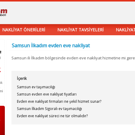
NAKLİYAT ÖNERİLERİ
NAKLİYAT TAVSİYELERİ
NAKLİYAT
Samsun İlkadım evden eve nakliyat
Samsun ili İlkadım bölgesinde evden eve nakliyat hizmetine mi ge
İçerik
Samsun ev taşımacılığı
Samsun evden eve nakliyat fiyatları
Evden eve nakliyat firmaları ne şekil hizmet sunar?
Samsun İlkadım Sigoralı ev taşımacılığı
Evden eve nakliyat süreci ne tür olmalıdır?