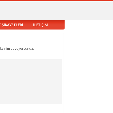
 ŞİKAYETLERİ
İLETİŞİM
reksinim duyuyorsunuz.