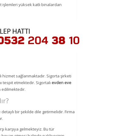
 işlemleri yüksek katlı binalardan
ı hizmet sağlanmaktadır. Sigorta şirketi
ı tespit etmektedir. Sigortalı
evden eve
 edilmektedir.
ır?
 detaylı bir şekilde dile getirmelidir. Firma
r.
arşı karşıya gelmekteyiz. Bu tür
k beyan etmesi halinde nakliyecinin