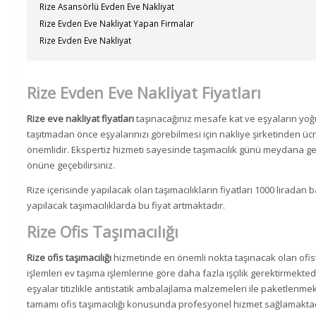
Rize Asansörlü Evden Eve Nakliyat
Rize Evden Eve Nakliyat Yapan Firmalar
Rize Evden Eve Nakliyat
Rize Evden Eve Nakliyat Fiyatları
Rize eve nakliyat fiyatları
taşınacağınız mesafe kat ve eşyaların yoğu
taşıtmadan önce eşyalarınızı görebilmesi için nakliye şirketinden üc
önemlidir. Ekspertiz hizmeti sayesinde taşımacılık günü meydana ge
önüne geçebilirsiniz.
Rize içerisinde yapılacak olan taşımacılıkların fiyatları 1000 liradan
yapılacak taşımacılıklarda bu fiyat artmaktadır.
Rize Ofis Taşımacılığı
Rize ofis taşımacılığı
hizmetinde en önemli nokta taşınacak olan ofist
işlemleri ev taşıma işlemlerine göre daha fazla işçilik gerektirmektedi
eşyalar titizlikle antistatik ambalajlama malzemeleri ile paketlenmek
tamamı ofis taşımacılığı konusunda profesyonel hizmet sağlamaktad