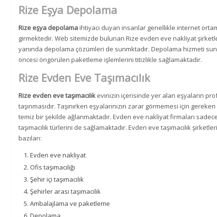
Rize Eşya Depolama
Rize eşya depolama
ihtiyacı duyan insanlar genellikle internet orta
girmektedir. Web sitemizde bulunan Rize evden eve nakliyat şirketle
yanında depolama çözümleri de sunmktadır. Depolama hizmeti sunan
öncesi öngörülen paketleme işlemlerini titizlikle sağlamaktadır.
Rize Evden Eve Taşımacılık
Rize evden eve taşımacılık
evinizin içerisinde yer alan eşyaların pro
taşınmasıdır. Taşınırken eşyalarınızın zarar görmemesi için gereken ha
temiz bir şekilde ağlanmaktadır. Evden eve nakliyat firmaları sadec
taşımacılık türlerini de sağlamaktadır. Evden eve taşımacılık şirketl
bazıları:
Evden eve nakliyat
Ofis taşımacılığı
Şehir içi taşımacılık
Şehirler arası taşımacılık
Ambalajlama ve paketleme
Depolama