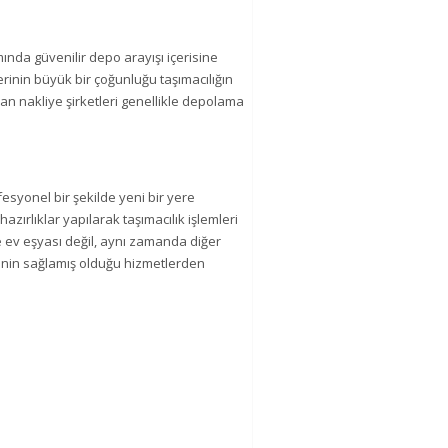
mında güvenilir depo arayışı içerisine
rinin büyük bir çoğunluğu taşımacılığın
 nakliye şirketleri genellikle depolama
fesyonel bir şekilde yeni bir yere
zırlıklar yapılarak taşımacılık işlemleri
e ev eşyası değil, aynı zamanda diğer
erinin sağlamış olduğu hizmetlerden
×