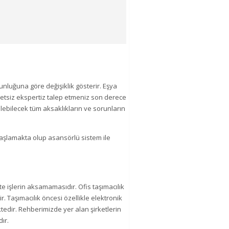
nluğuna göre değişiklik gösterir. Eşya
retsiz ekspertiz talep etmeniz son derece
lebilecek tüm aksaklıkların ve sorunların
 başlamakta olup asansörlü sistem ile
e işlerin aksamamasıdır. Ofis taşımacılık
r. Taşımacılık öncesi özellikle elektronik
tedir. Rehberimizde yer alan şirketlerin
ır.