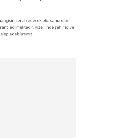
hangisini tercih edecek olursanız olun
nti edilmektedir. Rize ilinde şehir içi ve
talep edebilirsiniz.