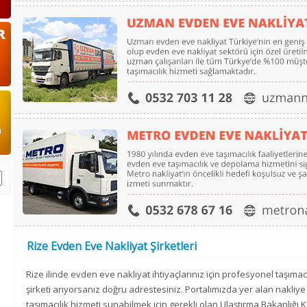
Rize Evden Eve Nakliyat Şirketleri
Rize ilinde evden eve nakliyat ihtiyaçlarınız için profesyonel taşımacı
şirketi arıyorsanız doğru adrestesiniz. Portalımızda yer alan nakliy
taşımacılık hizmeti sunabilmek için gerekli olan Ulaştırma Bakanlığı K