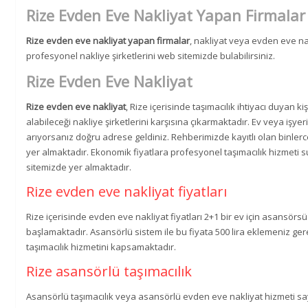
Rize Evden Eve Nakliyat Yapan Firmalar
Rize evden eve nakliyat yapan firmalar
, nakliyat veya evden eve n
profesyonel nakliye şirketlerini web sitemizde bulabilirsiniz.
Rize Evden Eve Nakliyat
Rize evden eve nakliyat
, Rize içerisinde taşımacılık ihtiyacı duyan k
alabileceği nakliye şirketlerini karşısına çıkarmaktadır. Ev veya işyeri
arıyorsanız doğru adrese geldiniz. Rehberimizde kayıtlı olan binlerce
yer almaktadır. Ekonomik fiyatlara profesyonel taşımacılık hizmeti 
sitemizde yer almaktadır.
Rize evden eve nakliyat fiyatları
Rize içerisinde evden eve nakliyat fiyatları 2+1 bir ev için asansörsüz
başlamaktadır. Asansörlü sistem ile bu fiyata 500 lira eklemeniz ger
taşımacılık hizmetini kapsamaktadır.
Rize asansörlü taşımacılık
Asansörlü taşımacılık veya asansörlü evden eve nakliyat hizmeti s