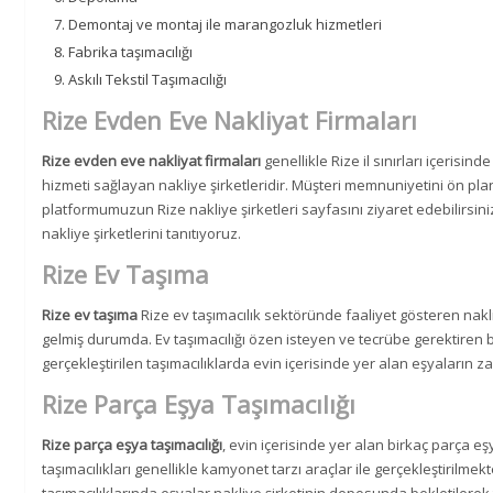
Demontaj ve montaj ile marangozluk hizmetleri
Fabrika taşımacılığı
Askılı Tekstil Taşımacılığı
Rize Evden Eve Nakliyat Firmaları
Rize evden eve nakliyat firmaları
genellikle Rize il sınırları içerisi
hizmeti sağlayan nakliye şirketleridir. Müşteri memnuniyetini ön pland
platformumuzun Rize nakliye şirketleri sayfasını ziyaret edebilirsiniz
nakliye şirketlerini tanıtıyoruz.
Rize Ev Taşıma
Rize ev taşıma
Rize ev taşımacılık sektöründe faaliyet gösteren nakliy
gelmiş durumda. Ev taşımacılığı özen isteyen ve tecrübe gerektiren bi
gerçekleştirilen taşımacılıklarda evin içerisinde yer alan eşyaların za
Rize Parça Eşya Taşımacılığı
Rize parça eşya taşımacılığı
, evin içerisinde yer alan birkaç parça e
taşımacılıkları genellikle kamyonet tarzı araçlar ile gerçekleştirilmek