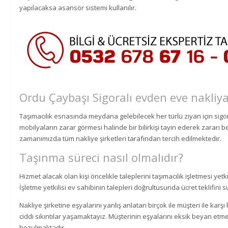
yapılacaksa asansör sistemi kullanılır.
Ordu Çaybaşı Sigoralı evden eve nakliy
Taşımacılık esnasında meydana gelebilecek her türlü ziyan için sigor
mobilyaların zarar görmesi halinde bir bilirkişi tayin ederek zararı be
zamanımızda tüm nakliye şirketleri tarafından tercih edilmektedir.
Taşınma süreci nasıl olmalıdır?
Hizmet alacak olan kişi öncelikle taleplerini taşımacılık işletmesi yetkil
İşletme yetkilisi ev sahibinin talepleri doğrultusunda ücret teklifini 
Nakliye şirketine eşyalarını yanlış anlatan birçok ile müşteri ile kar
ciddi sıkıntılar yaşamaktayız. Müşterinin eşyalarını eksik beyan etme
bozulmaktadır.