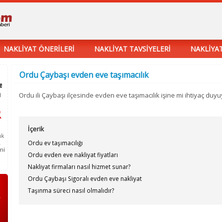
NAKLİYAT ÖNERİLERİ
NAKLİYAT TAVSİYELERİ
NAKLİYAT
Ordu Çaybaşı evden eve taşımacılık
Ordu ili Çaybaşı ilçesinde evden eve taşımacılık işine mi ihtiyaç duy
İçerik
Ordu ev taşımacılığı
Ordu evden eve nakliyat fiyatları
Nakliyat firmaları nasıl hizmet sunar?
Ordu Çaybaşı Sigoralı evden eve nakliyat
Taşınma süreci nasıl olmalıdır?