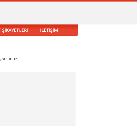
 ŞİKAYETLERİ
İLETİŞİM
uyorsunuz.