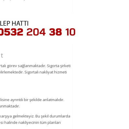
at
talı görev sağlanmaktadır. Sigorta şirketi
lirlemektedir. Sigortalı nakliyat hizmeti
isine ayrıntılı bir şekilde anlatmalıdır.
sunmaktadır.
şı karşıya gelmekteyiz. Bu şekil durumlarda
si halinde nakliyecinin tüm planları