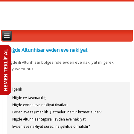
Niğde Altunhisar evden eve nakliyat
Niğde ili Altunhisar bölgesinde evden eve nakliyat mi gerek
duyuyorsunuz.
İçerik
Niğde ev taşımacılığı
Niğde evden eve nakliyat fiyatları
Evden eve taşımacılık işletmeleri ne tür hizmet sunar?
Niğde Altunhisar Sigoralı evden eve nakliyat
Evden eve nakliyat süreci ne şekilde olmalıdır?