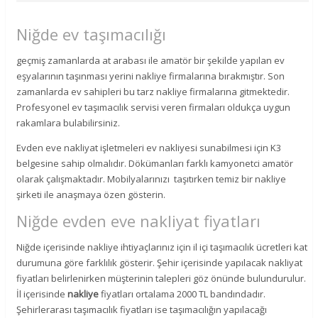
Niğde ev taşımacılığı
geçmiş zamanlarda at arabası ile amatör bir şekilde yapılan ev
eşyalarının taşınması yerini nakliye firmalarına bırakmıştır. Son
zamanlarda ev sahipleri bu tarz nakliye firmalarına gitmektedir.
Profesyonel ev taşımacılık servisi veren firmaları oldukça uygun
rakamlara bulabilirsiniz.
Evden eve nakliyat işletmeleri ev nakliyesi sunabilmesi için K3
belgesine sahip olmalıdır. Dökümanları farklı kamyonetci amatör
olarak çalışmaktadır. Mobilyalarınızı taşıtırken temiz bir nakliye
şirketi ile anaşmaya özen gösterin.
Niğde evden eve nakliyat fiyatları
Niğde içerisinde nakliye ihtiyaçlarınız için il içi taşımacılık ücretleri kat
durumuna göre farklılık gösterir. Şehir içerisinde yapılacak nakliyat
fiyatları belirlenirken müşterinin talepleri göz önünde bulundurulur.
İl içerisinde
nakliye
fiyatları ortalama 2000 TL bandındadır.
Şehirlerarası taşımacılık fiyatları ise taşımacılığın yapılacağı