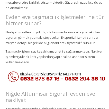
mesafeye göre farklılık göstermektedir. Güzergah uzadıkça ücret
de artmaktadır.
Evden eve taşımacılık işletmeleri ne tür
hizmet sunar?
Nakliyat şirketleri büyük ölçüde taşımacılık öncesi taşınacak olan
eşyaları görmek yapmak isteyecektir. Ekspertiz hizmeti sonrası
müşteri detaylı bir şekilde bilgilendirilerek fiyat teklifi sunulur.
Taşımacılık işlemi saç kasalı kamyonet ile sağlanmaktadır. Nakliye
işlemleri yüksek katlı yapılardan yapılacaksa asansör sistemi
kullanılmaktadır.
Niğde Altunhisar Sigoralı evden eve
nakliyat
Taşımacılık esnasında olabilecek her türlü kayıp için sigortalı hizmet