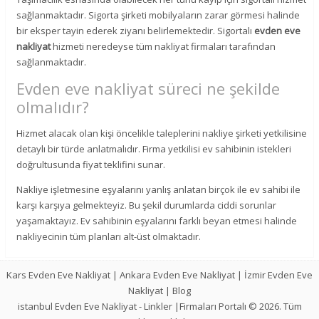
sağlanmaktadır. Sigorta şirketi mobilyaların zarar görmesi halinde
bir eksper tayin ederek ziyanı belirlemektedir. Sigortalı
evden eve
nakliyat
hizmeti neredeyse tüm nakliyat firmaları tarafından
sağlanmaktadır.
Evden eve nakliyat süreci ne şekilde
olmalıdır?
Hizmet alacak olan kişi öncelikle taleplerini nakliye şirketi yetkilisine
detaylı bir türde anlatmalıdır. Firma yetkilisi ev sahibinin istekleri
doğrultusunda fiyat teklifini sunar.
Nakliye işletmesine eşyalarını yanlış anlatan birçok ile ev sahibi ile
karşı karşıya gelmekteyiz. Bu şekil durumlarda ciddi sorunlar
yaşamaktayız. Ev sahibinin eşyalarını farklı beyan etmesi halinde
nakliyecinin tüm planları alt-üst olmaktadır.
Kars Evden Eve Nakliyat
|
Ankara Evden Eve Nakliyat
|
İzmir Evden Eve
Nakliyat
|
Blog
istanbul Evden Eve Nakliyat
-
Linkler
|Firmaları Portalı © 2026. Tüm