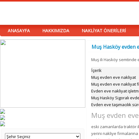
ANASAYFA
HAKKIMIZDA
NAKLİYAT ÖNERİLERİ
Muş Hasköy evden ev
Muş ili Hasköy semtinde 
İçerik
Muş evden eve nakliyat
Muş evden eve nakliyat fi
Evden eve nakliyat işletm
Muş Hasköy Sigoralı evde
Evden eve taşımacılık süre
Muş evden eve
eski zamanlarda traktör i
yerini nakliye firmaların