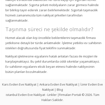
sağlanmaktadır. Sigorta şirketi mobilyaların zarar görmesi halinde
bir bilirkişi tayin ederek zararı belirlemektedir. Sigortalı taşımacılık
hizmeti zamanımızda tüm nakliyat şirketleri tarafından
sağlanmaktadır.
Taşınma süreci ne şekilde olmalıdır?
Hizmet alacak olan kişi öncelikle beklentilerini taşımacılık firması
yetkilisine detaylı bir türde anlatmalıdır. İşletme yetkilisi ev sahibinin
istekleri doğrultusunda fiyat teklifini sunmaktadır.
Nakliyat işletmesine eşyalarını hatalı anlatan fazası ile müşteri ile
karşılaşmaktayız. Bu şekil durumlarda ciddi sıkıntılar yaşamaktayız.
Ev sahibinin eşyalarını eksik beyan etmesi halinde nakliyecinin
bütün planları bozulmaktadır.
Kars Evden Eve Nakliyat
|
Ankara Evden Eve Nakliyat
|
İzmir Evden Eve
Nakliyat
|
Blog
istanbul Evden Eve Nakliyat
-
Linkler
|Firmaları Portalı © 2026. Tüm
Hakları Saklıdır.
-