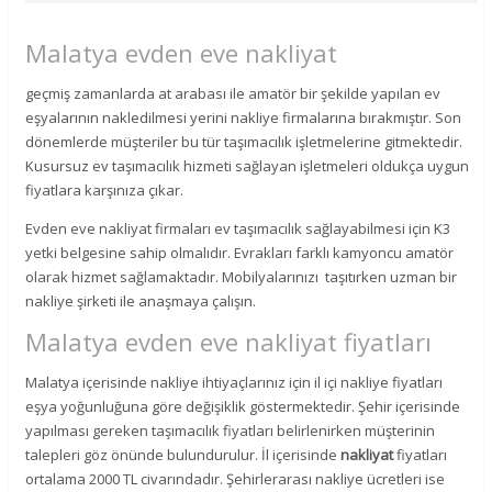
Malatya evden eve nakliyat
geçmiş zamanlarda at arabası ile amatör bir şekilde yapılan ev
eşyalarının nakledilmesi yerini nakliye firmalarına bırakmıştır. Son
dönemlerde müşteriler bu tür taşımacılık işletmelerine gitmektedir.
Kusursuz ev taşımacılık hizmeti sağlayan işletmeleri oldukça uygun
fiyatlara karşınıza çıkar.
Evden eve nakliyat firmaları ev taşımacılık sağlayabilmesi için K3
yetki belgesine sahip olmalıdır. Evrakları farklı kamyoncu amatör
olarak hizmet sağlamaktadır. Mobilyalarınızı taşıtırken uzman bir
nakliye şirketi ile anaşmaya çalışın.
Malatya evden eve nakliyat fiyatları
Malatya içerisinde nakliye ihtiyaçlarınız için il içi nakliye fiyatları
eşya yoğunluğuna göre değişiklik göstermektedir. Şehir içerisinde
yapılması gereken taşımacılık fiyatları belirlenirken müşterinin
talepleri göz önünde bulundurulur. İl içerisinde
nakliyat
fiyatları
ortalama 2000 TL civarındadır. Şehirlerarası nakliye ücretleri ise