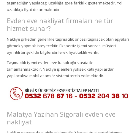
taşımacılığın yapılacağı uzaklığa göre farklılık göstermektedir. Yol
uzadıkça fiyat de artmaktadır.
Evden eve nakliyat firmaları ne tür
hizmet sunar?
Nakliye şirketleri genellikle taşımacılık öncesi taşınacak olan eşyaları
görmek yapmak isteyecektir. Ekspertiz işlemi sonrası müşteri
ayrıntılı bir şekilde bilgilendirilerek fiyat teklifi verilir.
Taşımacılık işlemi evden eve kasalı ağır vasıta ile
tamamlanmaktadır. Nakliye işlemleri yüksek katlı yapılardan
yapılacaksa mobil asansör sistemi tercih edilmektedir.
Malatya Yazıhan Sigoralı evden eve
nakliyat
Nakliye esnasında olabilecek her türlü kayıp için sigortalı hizmet