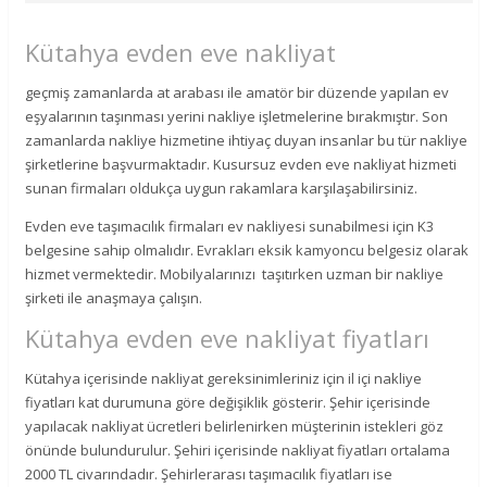
Kütahya evden eve nakliyat
geçmiş zamanlarda at arabası ile amatör bir düzende yapılan ev
eşyalarının taşınması yerini nakliye işletmelerine bırakmıştır. Son
zamanlarda nakliye hizmetine ihtiyaç duyan insanlar bu tür nakliye
şirketlerine başvurmaktadır. Kusursuz evden eve nakliyat hizmeti
sunan firmaları oldukça uygun rakamlara karşılaşabilirsiniz.
Evden eve taşımacılık firmaları ev nakliyesi sunabilmesi için K3
belgesine sahip olmalıdır. Evrakları eksik kamyoncu belgesiz olarak
hizmet vermektedir. Mobilyalarınızı taşıtırken uzman bir nakliye
şirketi ile anaşmaya çalışın.
Kütahya evden eve nakliyat fiyatları
Kütahya içerisinde nakliyat gereksinimleriniz için il içi nakliye
fiyatları kat durumuna göre değişiklik gösterir. Şehir içerisinde
yapılacak nakliyat ücretleri belirlenirken müşterinin istekleri göz
önünde bulundurulur. Şehiri içerisinde nakliyat fiyatları ortalama
2000 TL civarındadır. Şehirlerarası taşımacılık fiyatları ise