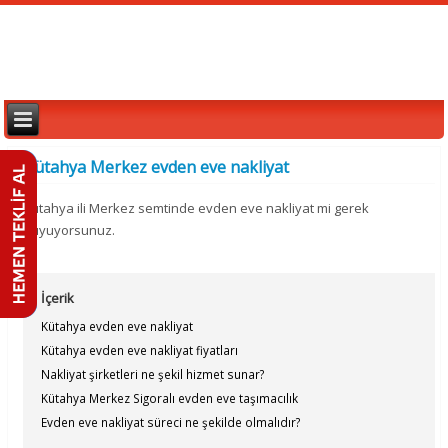
Kütahya Merkez evden eve nakliyat
Kütahya ili Merkez semtinde evden eve nakliyat mi gerek
duyuyorsunuz.
İçerik
Kütahya evden eve nakliyat
Kütahya evden eve nakliyat fiyatları
Nakliyat şirketleri ne şekil hizmet sunar?
Kütahya Merkez Sigoralı evden eve taşımacılık
Evden eve nakliyat süreci ne şekilde olmalıdır?