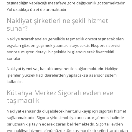
taşımacılığın yapılacağı mesafeye göre değişkenlik göstermektedir.
Yol uzadıkça ücret de artmaktadır.
Nakliyat şirketleri ne şekil hizmet
sunar?
Nakliye ticarethaneleri genellikle taşımacılık öncesi taşınacak olan
eşyaları gözden geçirmek yapmak isteyecektir. Ekspertiz servisi
sonrası müşteri detaylı bir şekilde bilgilendirilerek fiyat teklifi
sunulur.
Nakliyat işlemi saç kasalı kamyonet ile sağlanmaktadır. Nakliye
işlemleri yüksek katlı dairelerden yapılacaksa asansör sistemi
kullanılır.
Kütahya Merkez Sigoralı evden eve
taşımacılık
Nakliyat esnasında oluşabilecek her türlü kayıp için sigortalı hizmet
sağlanmaktadır. Sigorta şirketi mobilyaların zarar görmesi halinde
bir uzman kişi tayin ederek zararı belirlemektedir. Sigortalı evden
eve nakliyat hizmeti günümüzde tüm taşımacılık şirketleri tarafından