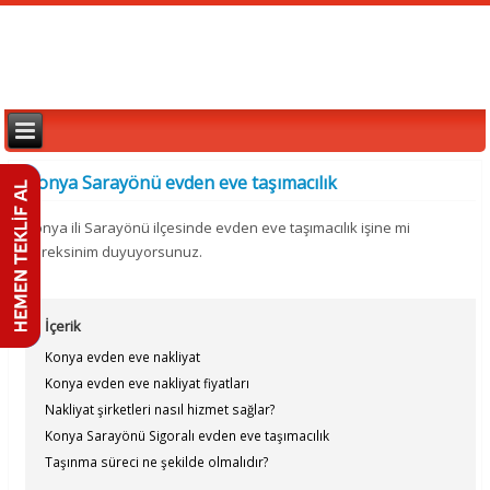
Konya Sarayönü evden eve taşımacılık
Konya ili Sarayönü ilçesinde evden eve taşımacılık işine mi
gereksinim duyuyorsunuz.
İçerik
Konya evden eve nakliyat
Konya evden eve nakliyat fiyatları
Nakliyat şirketleri nasıl hizmet sağlar?
Konya Sarayönü Sigoralı evden eve taşımacılık
Taşınma süreci ne şekilde olmalıdır?