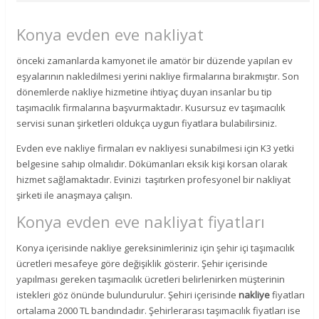
Konya evden eve nakliyat
önceki zamanlarda kamyonet ile amatör bir düzende yapılan ev
eşyalarının nakledilmesi yerini nakliye firmalarına bırakmıştır. Son
dönemlerde nakliye hizmetine ihtiyaç duyan insanlar bu tip
taşımacılık firmalarına başvurmaktadır. Kusursuz ev taşımacılık
servisi sunan şirketleri oldukça uygun fiyatlara bulabilirsiniz.
Evden eve nakliye firmaları ev nakliyesi sunabilmesi için K3 yetki
belgesine sahip olmalıdır. Dökümanları eksik kişi korsan olarak
hizmet sağlamaktadır. Evinizi taşıtırken profesyonel bir nakliyat
şirketi ile anaşmaya çalışın.
Konya evden eve nakliyat fiyatları
Konya içerisinde nakliye gereksinimleriniz için şehir içi taşımacılık
ücretleri mesafeye göre değişiklik gösterir. Şehir içerisinde
yapılması gereken taşımacılık ücretleri belirlenirken müşterinin
istekleri göz önünde bulundurulur. Şehiri içerisinde
nakliye
fiyatları
ortalama 2000 TL bandındadır. Şehirlerarası taşımacılık fiyatları ise