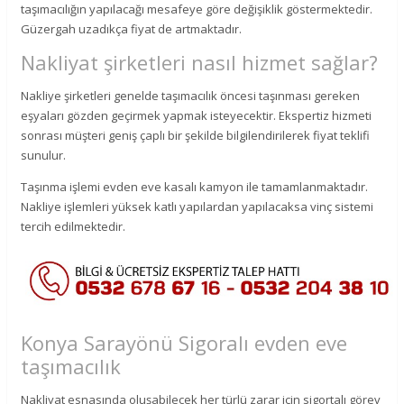
taşımacılığın yapılacağı mesafeye göre değişiklik göstermektedir.
Güzergah uzadıkça fiyat de artmaktadır.
Nakliyat şirketleri nasıl hizmet sağlar?
Nakliye şirketleri genelde taşımacılık öncesi taşınması gereken
eşyaları gözden geçirmek yapmak isteyecektir. Ekspertiz hizmeti
sonrası müşteri geniş çaplı bir şekilde bilgilendirilerek fiyat teklifi
sunulur.
Taşınma işlemi evden eve kasalı kamyon ile tamamlanmaktadır.
Nakliye işlemleri yüksek katlı yapılardan yapılacaksa vinç sistemi
tercih edilmektedir.
Konya Sarayönü Sigoralı evden eve
taşımacılık
Nakliyat esnasında oluşabilecek her türlü zarar için sigortalı görev