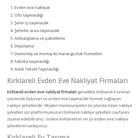
Evden eve nakliyat
Ofis taşımacılığı
Şehir içi taşımacılık
Şehirler arası taşımacılık
Ambalajlama ve paketleme
Depolama
Demontaj ve montaj ile marangozluk hizmetleri
Fabrika taşımacılığı
Askılı Tekstil Taşımacılığı
Kırklareli Evden Eve Nakliyat Firmaları
×
Kırklareli evden eve nakliyat firmaları
genellikle Kırklareli il sınırları
içerisinde bulunan ve evden eve taşımacılık hizmeti sağlayan
nakliye şirketleridir. Müşteri memnuniyetini ön planda tutan nakliye
şirketleri için platformumuzun Kırklareli nakliye şirketleri sayfasını
ziyaret edebilirsiniz. Sizlere Kırklareli’nın en iyi evden eve nakliye
şirketlerini tanıtıyoruz.
Kırklareli Ev Taşıma