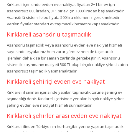
Kırklareli içerisinde evden eve nakliyat fiyatları 2+1 bir ev için
asansörsüz 800 liradan, 3+1 bir ev için 1000 liradan başlamaktadır.
Asansörlü sistem ile bu fiyata 500 lira eklemeniz gerekmektedir.
Verilen fiyatlar standart ev taşımacılık hizmetini kapsamaktadır.
Kırklareli asansörlü taşımacılık
Asansörlü taşımacılık veya asansörlü evden eve nakliyat hizmeti
sayesinde eşyalarınız hem zarar görmez hem de taşımacılık
işlemleri daha kısa bir zaman zarfında gerçekeştirilir. Asansörlü
sistem ile taşınmanın maliyeti 500 TL olup birçok nakliye şirketi zaten
asansörsüz taşımacılık yapmamaktadır.
Kırklareli şehiriçi evden eve nakliyat
Kırklareli il sınırları içerisinde yapılan taşımacılık türüne şehiriçi ev
taşımacılığı denir. Kırklareli içerisinde yer alan birçok nakliye şirketi
şehiriçi evden eve nakliyat hizmeti sunmaktadır.
Kırklareli şehirler arası evden eve nakliyat
Kırklareli ilinden Türkiye'nin herhangibir yerine yapılan taşımacılık