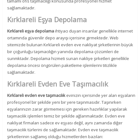
tamamı ofis taşımacılığı konusunda profesyonel hizmet
sağlamaktadır.
Kırklareli Eşya Depolama
Kırklareli eşya depolama
ihtiyacı duyan insanlar genellikle internet
ortamında güvenilir depo arayışı içerisine girmektedir. Web
sitemizde bulunan Kırklareli evden eve nakliyat şirketlerinin büyük
bir çoğunluğu taşımacılığın yanında depolama çözümleri de
sunmktadır. Depolama hizmeti sunan nakliye şirketleri genellikle
depolama öncesi öngörülen paketleme işlemlerini titizlikle
sağlamaktadır.
Kırklareli Evden Eve Taşımacılık
Kırklareli evden eve taşımacılık
evinizin içerisinde yer alan eşyaların
profesyonel bir şekilde yeni bir yere taşınmasıdır. Taşınırken
eşyalarınızın zarar görmemesi için gereken hazırlıklar yapılarak
taşımacılık işlemleri temiz bir şekilde ağlanmaktadır. Evden eve
nakliyat firmaları sadece ev eşyası değil, aynı zamanda diğer
taşımacılık türlerini de sağlamaktadır. Evden eve taşımacılık
şirketlerinin sağlamış olduğu hizmetlerden bazıları: