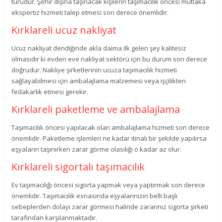
türüdür. Şehir dışına taşınacak kişilerin taşımacılık öncesi mutlaka
ekspertiz hizmeti talep etmesi son derece önemlidir.
Kırklareli ucuz nakliyat
Ucuz nakliyat dendiğinde akla daima ilk gelen şey kalitesiz
olmasıdır ki evden eve nakliyat sektörü için bu durum son derece
doğrudur. Nakliye şirketlerinin ucuza taşımacılık hizmeti
sağlayabilmesi için ambalajlama malzemesi veya işçilikten
fedakarlık etmesi gerekir.
Kırklareli paketleme ve ambalajlama
Taşımacılık öncesi yapılacak olan ambalajlama hizmeti son derece
önemlidir. Paketleme işlemleri ne kadar itinalı bir şekilde yapılırsa
eşyaların taşınırken zarar görme olasılığı o kadar az olur.
Kırklareli sigortalı taşımacılık
Ev taşımacılığı öncesi sigorta yapmak veya yaptırmak son derece
önemlidir. Taşımacılık esnasında eşyalarınızın belli başlı
sebeplerden dolayı zarar görmesi halinde zararınız sigorta şirketi
tarafından karşılanmaktadır.