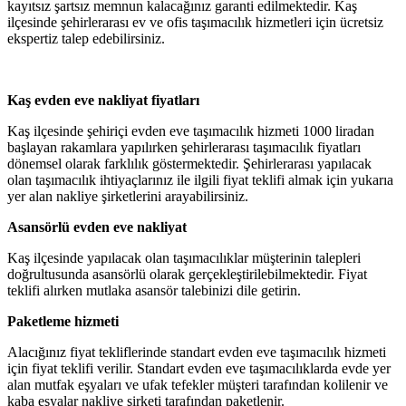
kayıtsız şartsız memnun kalacağınız garanti edilmektedir. Kaş
ilçesinde şehirlerarası ev ve ofis taşımacılık hizmetleri için ücretsiz
ekspertiz talep edebilirsiniz.
Kaş evden eve nakliyat fiyatları
Kaş ilçesinde şehiriçi evden eve taşımacılık hizmeti 1000 liradan
başlayan rakamlara yapılırken şehirlerarası taşımacılık fiyatları
dönemsel olarak farklılık göstermektedir. Şehirlerarası yapılacak
olan taşımacılık ihtiyaçlarınız ile ilgili fiyat teklifi almak için yukarıa
yer alan nakliye şirketlerini arayabilirsiniz.
Asansörlü evden eve nakliyat
Kaş ilçesinde yapılacak olan taşımacılıklar müşterinin talepleri
doğrultusunda asansörlü olarak gerçekleştirilebilmektedir. Fiyat
teklifi alırken mutlaka asansör talebinizi dile getirin.
Paketleme hizmeti
Alacığınız fiyat tekliflerinde standart evden eve taşımacılık hizmeti
için fiyat teklifi verilir. Standart evden eve taşımacılıklarda evde yer
alan mutfak eşyaları ve ufak tefekler müşteri tarafından kolilenir ve
kaba eşyalar nakliye şirketi tarafından paketlenir.