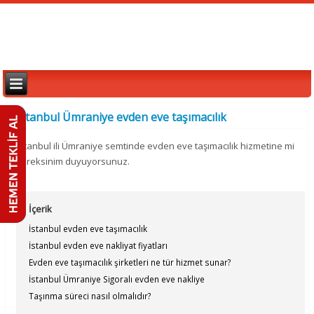
İstanbul Ümraniye evden eve taşımacılık
İstanbul ili Ümraniye semtinde evden eve taşımacılık hizmetine mi
gereksinim duyuyorsunuz.
İçerik
İstanbul evden eve taşımacılık
İstanbul evden eve nakliyat fiyatları
Evden eve taşımacılık şirketleri ne tür hizmet sunar?
İstanbul Ümraniye Sigoralı evden eve nakliye
Taşınma süreci nasıl olmalıdır?