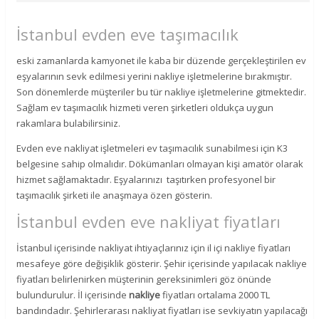
İstanbul evden eve taşımacılık
eski zamanlarda kamyonet ile kaba bir düzende gerçekleştirilen ev
eşyalarının sevk edilmesi yerini nakliye işletmelerine bırakmıştır.
Son dönemlerde müşteriler bu tür nakliye işletmelerine gitmektedir.
Sağlam ev taşımacılık hizmeti veren şirketleri oldukça uygun
rakamlara bulabilirsiniz.
Evden eve nakliyat işletmeleri ev taşımacılık sunabilmesi için K3
belgesine sahip olmalıdır. Dökümanları olmayan kişi amatör olarak
hizmet sağlamaktadır. Eşyalarınızı taşıtırken profesyonel bir
taşımacılık şirketi ile anaşmaya özen gösterin.
İstanbul evden eve nakliyat fiyatları
İstanbul içerisinde nakliyat ihtiyaçlarınız için il içi nakliye fiyatları
mesafeye göre değişiklik gösterir. Şehir içerisinde yapılacak nakliye
fiyatları belirlenirken müşterinin gereksinimleri göz önünde
bulundurulur. İl içerisinde
nakliye
fiyatları ortalama 2000 TL
bandındadır. Şehirlerarası nakliyat fiyatları ise sevkiyatın yapılacağı