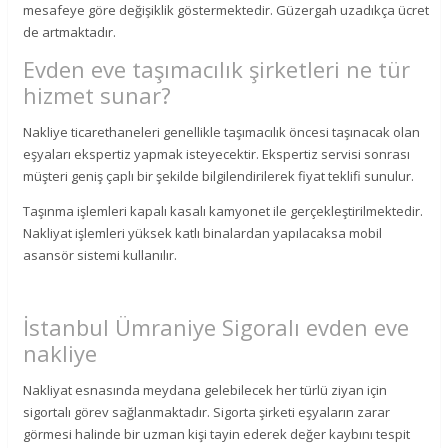
mesafeye göre değişiklik göstermektedir. Güzergah uzadıkça ücret
de artmaktadır.
Evden eve taşımacılık şirketleri ne tür
hizmet sunar?
Nakliye ticarethaneleri genellikle taşımacılık öncesi taşınacak olan
eşyaları ekspertiz yapmak isteyecektir. Ekspertiz servisi sonrası
müşteri geniş çaplı bir şekilde bilgilendirilerek fiyat teklifi sunulur.
Taşınma işlemleri kapalı kasalı kamyonet ile gerçekleştirilmektedir.
Nakliyat işlemleri yüksek katlı binalardan yapılacaksa mobil
asansör sistemi kullanılır.
İstanbul Ümraniye Sigoralı evden eve
nakliye
Nakliyat esnasında meydana gelebilecek her türlü ziyan için
sigortalı görev sağlanmaktadır. Sigorta şirketi eşyaların zarar
görmesi halinde bir uzman kişi tayin ederek değer kaybını tespit