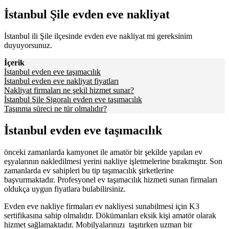
İstanbul Şile evden eve nakliyat
İstanbul ili Şile ilçesinde evden eve nakliyat mi gereksinim
duyuyorsunuz.
İçerik
İstanbul evden eve taşımacılık
İstanbul evden eve nakliyat fiyatları
Nakliyat firmaları ne şekil hizmet sunar?
İstanbul Şile Sigoralı evden eve taşımacılık
Taşınma süreci ne tür olmalıdır?
İstanbul evden eve taşımacılık
önceki zamanlarda kamyonet ile amatör bir şekilde yapılan ev
eşyalarının nakledilmesi yerini nakliye işletmelerine bırakmıştır. Son
zamanlarda ev sahipleri bu tip taşımacılık şirketlerine
başvurmaktadır. Profesyonel ev taşımacılık hizmeti sunan firmaları
oldukça uygun fiyatlara bulabilirsiniz.
Evden eve nakliye firmaları ev nakliyesi sunabilmesi için K3
sertifikasına sahip olmalıdır. Dökümanları eksik kişi amatör olarak
hizmet sağlamaktadır. Mobilyalarınızı taşıtırken uzman bir