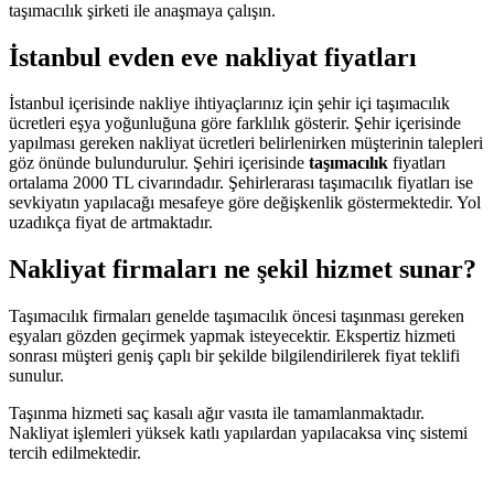
taşımacılık şirketi ile anaşmaya çalışın.
İstanbul evden eve nakliyat fiyatları
İstanbul içerisinde nakliye ihtiyaçlarınız için şehir içi taşımacılık
ücretleri eşya yoğunluğuna göre farklılık gösterir. Şehir içerisinde
yapılması gereken nakliyat ücretleri belirlenirken müşterinin talepleri
göz önünde bulundurulur. Şehiri içerisinde
taşımacılık
fiyatları
ortalama 2000 TL civarındadır. Şehirlerarası taşımacılık fiyatları ise
sevkiyatın yapılacağı mesafeye göre değişkenlik göstermektedir. Yol
uzadıkça fiyat de artmaktadır.
Nakliyat firmaları ne şekil hizmet sunar?
Taşımacılık firmaları genelde taşımacılık öncesi taşınması gereken
eşyaları gözden geçirmek yapmak isteyecektir. Ekspertiz hizmeti
sonrası müşteri geniş çaplı bir şekilde bilgilendirilerek fiyat teklifi
sunulur.
Taşınma hizmeti saç kasalı ağır vasıta ile tamamlanmaktadır.
Nakliyat işlemleri yüksek katlı yapılardan yapılacaksa vinç sistemi
tercih edilmektedir.