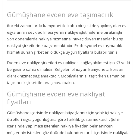
Gümüşhane evden eve taşımacılık
önceki zamanlarda kamyonet ile kaba bir şekilde yapılmış olan ev
eşyalarının sevk edilmesi yerini nakliye işletmelerine bırakmıştır.
Son dönemlerde nakliye hizmetine ihtiyaç duyan insanlar bu tip
nakliyat şirketlerine başvurmaktadır. Profesyonel ev taşımacılık
hizmeti sunan şirketleri oldukça uygun fiyatlara bulabilirsiniz.
Evden eve nakliye şirketleri ev nakliyesi sağlayabilmesi için K3 yetki
belgesine sahip olmalıdır. Belgeleri olmayan kamyonetci korsan
olarak hizmet sağlamaktadır. Mobilyalarınızı taşıtırken uzman bir
taşımacılık şirketi ile anaşmaya bakın.
Gümüşhane evden eve nakliyat
fiyatları
Gümüşhane içerisinde nakliyat ihtiyaçlarınız için şehir içi nakliye
ücretleri eşya yoğunluğuna göre farklılık göstermektedir. Şehir
içerisinde yapılması istenilen nakliye fiyatları belirlenirken
müşterinin istekleri göz önünde bulundurulur. İl içerisinde
nakliyat