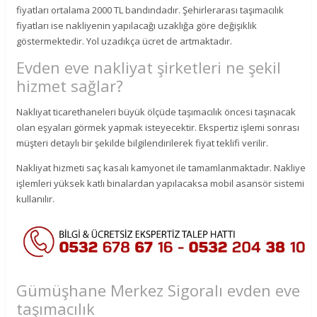
fiyatları ortalama 2000 TL bandındadır. Şehirlerarası taşımacılık
fiyatları ise nakliyenin yapılacağı uzaklığa göre değişiklik
göstermektedir. Yol uzadıkça ücret de artmaktadır.
Evden eve nakliyat şirketleri ne şekil
hizmet sağlar?
Nakliyat ticarethaneleri büyük ölçüde taşımacılık öncesi taşınacak
olan eşyaları görmek yapmak isteyecektir. Ekspertiz işlemi sonrası
müşteri detaylı bir şekilde bilgilendirilerek fiyat teklifi verilir.
Nakliyat hizmeti saç kasalı kamyonet ile tamamlanmaktadır. Nakliye
işlemleri yüksek katlı binalardan yapılacaksa mobil asansör sistemi
kullanılır.
Gümüşhane Merkez Sigoralı evden eve
taşımacılık