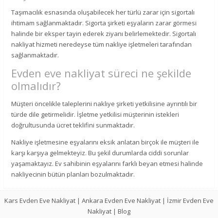
Taşımacılık esnasında oluşabilecek her türlü zarar için sigortalı
ihtimam sağlanmaktadır. Sigorta şirketi eşyaların zarar görmesi
halinde bir eksper tayin ederek ziyanı belirlemektedir. Sigortalı
nakliyat hizmeti neredeyse tüm nakliye işletmeleri tarafından
sağlanmaktadır.
Evden eve nakliyat süreci ne şekilde
olmalıdır?
Müşteri öncelikle taleplerini nakliye şirketi yetkilisine ayrıntılı bir
türde dile getirmelidir. İşletme yetkilisi müşterinin istekleri
doğrultusunda ücret teklifini sunmaktadır.
Nakliye işletmesine eşyalarını eksik anlatan birçok ile müşteri ile
karşı karşıya gelmekteyiz. Bu şekil durumlarda ciddi sorunlar
yaşamaktayız. Ev sahibinin eşyalarını farklı beyan etmesi halinde
nakliyecinin bütün planları bozulmaktadır.
Kars Evden Eve Nakliyat
|
Ankara Evden Eve Nakliyat
|
İzmir Evden Eve
Nakliyat
|
Blog