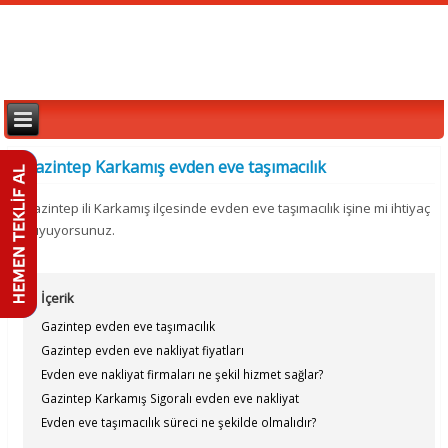
Gazintep Karkamış evden eve taşımacılık
Gazintep ili Karkamış ilçesinde evden eve taşımacılık işine mi ihtiyaç
duyuyorsunuz.
İçerik
Gazintep evden eve taşımacılık
Gazintep evden eve nakliyat fiyatları
Evden eve nakliyat firmaları ne şekil hizmet sağlar?
Gazintep Karkamış Sigoralı evden eve nakliyat
Evden eve taşımacılık süreci ne şekilde olmalıdır?