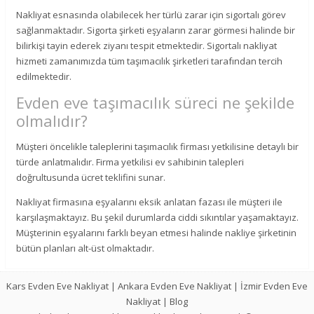
Nakliyat esnasında olabilecek her türlü zarar için sigortalı görev
sağlanmaktadır. Sigorta şirketi eşyaların zarar görmesi halinde bir
bilirkişi tayin ederek ziyanı tespit etmektedir. Sigortalı nakliyat
hizmeti zamanımızda tüm taşımacılık şirketleri tarafından tercih
edilmektedir.
Evden eve taşımacılık süreci ne şekilde
olmalıdır?
Müşteri öncelikle taleplerini taşımacılık firması yetkilisine detaylı bir
türde anlatmalıdır. Firma yetkilisi ev sahibinin talepleri
doğrultusunda ücret teklifini sunar.
Nakliyat firmasına eşyalarını eksik anlatan fazası ile müşteri ile
karşılaşmaktayız. Bu şekil durumlarda ciddi sıkıntılar yaşamaktayız.
Müşterinin eşyalarını farklı beyan etmesi halinde nakliye şirketinin
bütün planları alt-üst olmaktadır.
Kars Evden Eve Nakliyat
|
Ankara Evden Eve Nakliyat
|
İzmir Evden Eve
Nakliyat
|
Blog