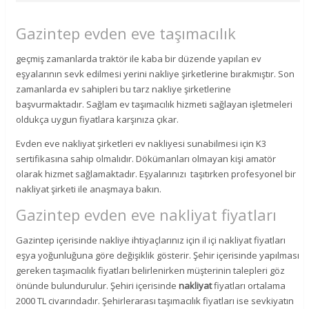
Gazintep evden eve taşımacılık
geçmiş zamanlarda traktör ile kaba bir düzende yapılan ev
eşyalarının sevk edilmesi yerini nakliye şirketlerine bırakmıştır. Son
zamanlarda ev sahipleri bu tarz nakliye şirketlerine
başvurmaktadır. Sağlam ev taşımacılık hizmeti sağlayan işletmeleri
oldukça uygun fiyatlara karşınıza çıkar.
Evden eve nakliyat şirketleri ev nakliyesi sunabilmesi için K3
sertifikasına sahip olmalıdır. Dökümanları olmayan kişi amatör
olarak hizmet sağlamaktadır. Eşyalarınızı taşıtırken profesyonel bir
nakliyat şirketi ile anaşmaya bakın.
Gazintep evden eve nakliyat fiyatları
Gazintep içerisinde nakliye ihtiyaçlarınız için il içi nakliyat fiyatları
eşya yoğunluğuna göre değişiklik gösterir. Şehir içerisinde yapılması
gereken taşımacılık fiyatları belirlenirken müşterinin talepleri göz
önünde bulundurulur. Şehiri içerisinde
nakliyat
fiyatları ortalama
2000 TL civarındadır. Şehirlerarası taşımacılık fiyatları ise sevkiyatın