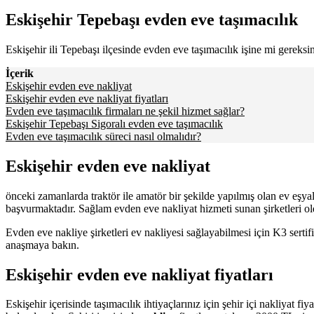
Eskişehir Tepebaşı evden eve taşımacılık
Eskişehir ili Tepebaşı ilçesinde evden eve taşımacılık işine mi gerek
İçerik
Eskişehir evden eve nakliyat
Eskişehir evden eve nakliyat fiyatları
Evden eve taşımacılık firmaları ne şekil hizmet sağlar?
Eskişehir Tepebaşı Sigoralı evden eve taşımacılık
Evden eve taşımacılık süreci nasıl olmalıdır?
Eskişehir evden eve nakliyat
önceki zamanlarda traktör ile amatör bir şekilde yapılmış olan ev eşyal
başvurmaktadır. Sağlam evden eve nakliyat hizmeti sunan şirketleri ol
Evden eve nakliye şirketleri ev nakliyesi sağlayabilmesi için K3 serti
anaşmaya bakın.
Eskişehir evden eve nakliyat fiyatları
Eskişehir içerisinde taşımacılık ihtiyaçlarınız için şehir içi nakliyat f