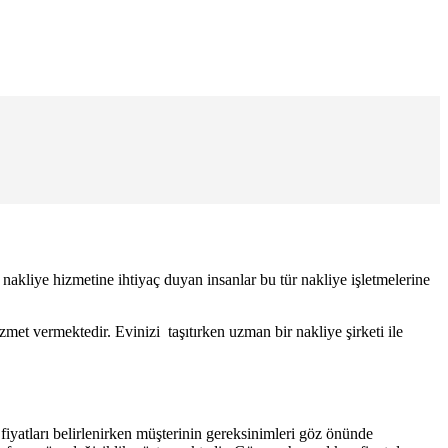
a nakliye hizmetine ihtiyaç duyan insanlar bu tür nakliye işletmelerine
met vermektedir. Evinizi taşıtırken uzman bir nakliye şirketi ile
at fiyatları belirlenirken müşterinin gereksinimleri göz önünde