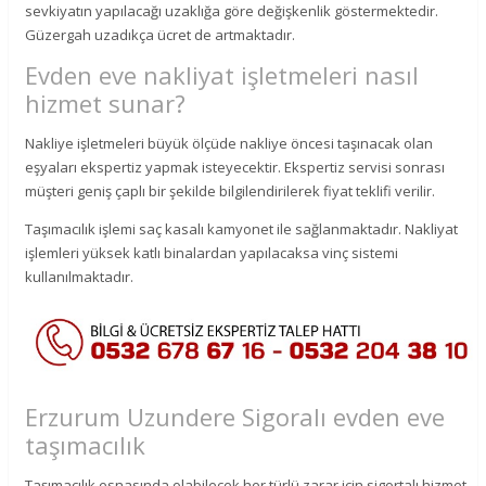
sevkiyatın yapılacağı uzaklığa göre değişkenlik göstermektedir.
Güzergah uzadıkça ücret de artmaktadır.
Evden eve nakliyat işletmeleri nasıl
hizmet sunar?
Nakliye işletmeleri büyük ölçüde nakliye öncesi taşınacak olan
eşyaları ekspertiz yapmak isteyecektir. Ekspertiz servisi sonrası
müşteri geniş çaplı bir şekilde bilgilendirilerek fiyat teklifi verilir.
Taşımacılık işlemi saç kasalı kamyonet ile sağlanmaktadır. Nakliyat
işlemleri yüksek katlı binalardan yapılacaksa vinç sistemi
kullanılmaktadır.
Erzurum Uzundere Sigoralı evden eve
taşımacılık
Taşımacılık esnasında olabilecek her türlü zarar için sigortalı hizmet