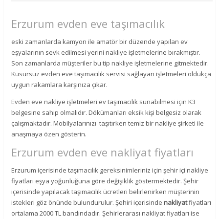
Erzurum evden eve taşımacılık
eski zamanlarda kamyon ile amatör bir düzende yapılan ev
eşyalarının sevk edilmesi yerini nakliye işletmelerine bırakmıştır.
Son zamanlarda müşteriler bu tip nakliye işletmelerine gitmektedir.
Kusursuz evden eve taşımacılık servisi sağlayan işletmeleri oldukça
uygun rakamlara karşınıza çıkar.
Evden eve nakliye işletmeleri ev taşımacılık sunabilmesi için K3
belgesine sahip olmalıdır. Dökümanları eksik kişi belgesiz olarak
çalışmaktadır. Mobilyalarınızı taşıtırken temiz bir nakliye şirketi ile
anaşmaya özen gösterin.
Erzurum evden eve nakliyat fiyatları
Erzurum içerisinde taşımacılık gereksinimleriniz için şehir içi nakliye
fiyatları eşya yoğunluğuna göre değişiklik göstermektedir. Şehir
içerisinde yapılacak taşımacılık ücretleri belirlenirken müşterinin
istekleri göz önünde bulundurulur. Şehiri içerisinde
nakliyat
fiyatları
ortalama 2000 TL bandındadır. Şehirlerarası nakliyat fiyatları ise