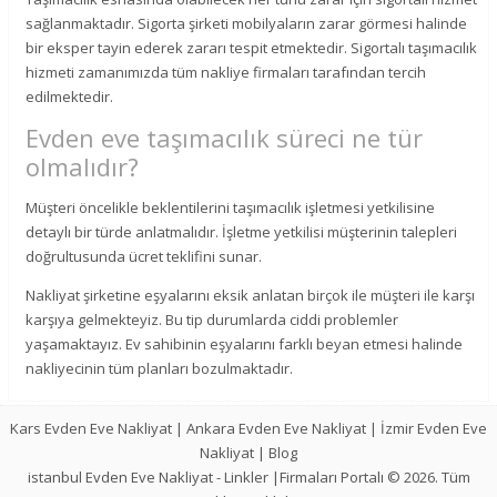
sağlanmaktadır. Sigorta şirketi mobilyaların zarar görmesi halinde
bir eksper tayin ederek zararı tespit etmektedir. Sigortalı taşımacılık
hizmeti zamanımızda tüm nakliye firmaları tarafından tercih
edilmektedir.
Evden eve taşımacılık süreci ne tür
olmalıdır?
Müşteri öncelikle beklentilerini taşımacılık işletmesi yetkilisine
detaylı bir türde anlatmalıdır. İşletme yetkilisi müşterinin talepleri
doğrultusunda ücret teklifini sunar.
Nakliyat şirketine eşyalarını eksik anlatan birçok ile müşteri ile karşı
karşıya gelmekteyiz. Bu tip durumlarda ciddi problemler
yaşamaktayız. Ev sahibinin eşyalarını farklı beyan etmesi halinde
nakliyecinin tüm planları bozulmaktadır.
Kars Evden Eve Nakliyat
|
Ankara Evden Eve Nakliyat
|
İzmir Evden Eve
Nakliyat
|
Blog
istanbul Evden Eve Nakliyat
-
Linkler
|Firmaları Portalı © 2026. Tüm