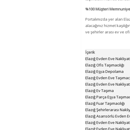
%100 Müşteri Memnuniyet
Portalımızda yer alan Elaz
alacağınız hizmet kaşılığı
ve şehirler arası ev ve ofi
İçerik
Elazığ Evden Eve Nakliyat 
Elazığ Ofis Taşımacılığı
Elazığ Eşya Depolama
Elazığ Evden Eve Taşımacı
Elazığ Evden Eve Nakliyat
Elazığ Ev Taşıma
Elazığ Parça Eşya Taşımacı
Elazığ Fuar Taşımacılığı
Elazığ Şehirlerarası Nakli
Elazığ Asansörlü Evden E
Elazığ Evden Eve Nakliya
Elazığ Evden Eve Nakliyat