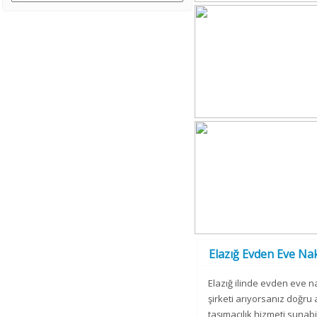
Elazığ Evden Eve Nakl
Elazığ ilinde evden eve na
şirketi arıyorsanız doğru
taşımacılık hizmeti sunabi