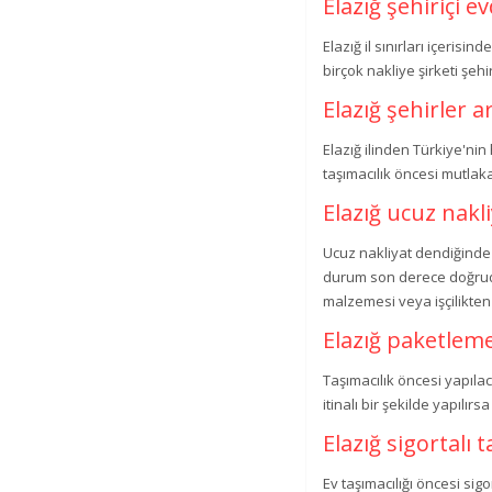
Elazığ şehiriçi e
Elazığ il sınırları içerisin
birçok nakliye şirketi şeh
Elazığ şehirler a
Elazığ ilinden Türkiye'nin
taşımacılık öncesi mutlak
Elazığ ucuz nakl
Ucuz nakliyat dendiğinde 
durum son derece doğrudur
malzemesi veya işçilikten
Elazığ paketlem
Taşımacılık öncesi yapıl
itinalı bir şekilde yapılır
Elazığ sigortalı t
Ev taşımacılığı öncesi si