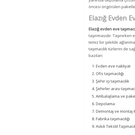
yanında depolama çözümle
öncesi öngörülen paketleme
Elazığ Evden E
Elazığ evden eve taşımacı
taşınmasıdır. Taşınırken e
temiz bir şekilde ağlanma
taşımacılık türlerini de s
bazıları:
Evden eve nakliyat
Ofis taşımacılığı
Şehir içi taşımacılık
Şehirler arası taşımacı
Ambalajlama ve pak
Depolama
Demontaj ve montaj i
Fabrika taşımacılığı
Askılı Tekstil Taşımacıl