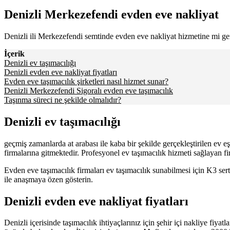
Denizli Merkezefendi evden eve nakliyat
Denizli ili Merkezefendi semtinde evden eve nakliyat hizmetine mi g
İçerik
Denizli ev taşımacılığı
Denizli evden eve nakliyat fiyatları
Evden eve taşımacılık şirketleri nasıl hizmet sunar?
Denizli Merkezefendi Sigoralı evden eve taşımacılık
Taşınma süreci ne şekilde olmalıdır?
Denizli ev taşımacılığı
geçmiş zamanlarda at arabası ile kaba bir şekilde gerçekleştirilen ev e
firmalarına gitmektedir. Profesyonel ev taşımacılık hizmeti sağlayan fir
Evden eve taşımacılık firmaları ev taşımacılık sunabilmesi için K3 sert
ile anaşmaya özen gösterin.
Denizli evden eve nakliyat fiyatları
Denizli içerisinde taşımacılık ihtiyaçlarınız için şehir içi nakliye fiya