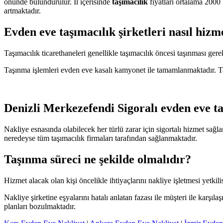
önünde bulundurulur. İl içerisinde
taşımacılık
fiyatları ortalama 2000 
artmaktadır.
Evden eve taşımacılık şirketleri nasıl hizm
Taşımacılık ticarethaneleri genellikle taşımacılık öncesi taşınması gerek
Taşınma işlemleri evden eve kasalı kamyonet ile tamamlanmaktadır. Taş
Denizli Merkezefendi Sigoralı evden eve ta
Nakliye esnasında olabilecek her türlü zarar için sigortalı hizmet sağlan
neredeyse tüm taşımacılık firmaları tarafından sağlanmaktadır.
Taşınma süreci ne şekilde olmalıdır?
Hizmet alacak olan kişi öncelikle ihtiyaçlarını nakliye işletmesi yetkilisi
Nakliye şirketine eşyalarını hatalı anlatan fazası ile müşteri ile karş
planları bozulmaktadır.