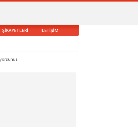
 ŞİKAYETLERİ
İLETİŞİM
uyorsunuz.