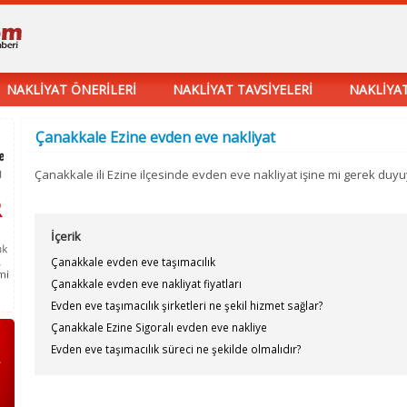
NAKLİYAT ÖNERİLERİ
NAKLİYAT TAVSİYELERİ
NAKLİYAT
Çanakkale Ezine evden eve nakliyat
Çanakkale ili Ezine ilçesinde evden eve nakliyat işine mi gerek duy
İçerik
Çanakkale evden eve taşımacılık
Çanakkale evden eve nakliyat fiyatları
Evden eve taşımacılık şirketleri ne şekil hizmet sağlar?
Çanakkale Ezine Sigoralı evden eve nakliye
Evden eve taşımacılık süreci ne şekilde olmalıdır?