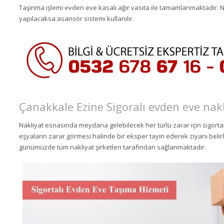
Taşınma işlemi evden eve kasalı ağır vasıta ile tamamlanmaktadır. Na
yapılacaksa asansör sistemi kullanılır.
Çanakkale Ezine Sigoralı evden eve nak
Nakliyat esnasında meydana gelebilecek her türlü zarar için sigortal
eşyaların zarar görmesi halinde bir eksper tayin ederek ziyanı belirl
günümüzde tüm nakliyat şirketleri tarafından sağlanmaktadır.