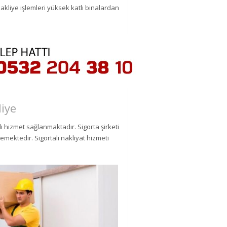
kliye işlemleri yüksek katlı binalardan
liye
ı hizmet sağlanmaktadır. Sigorta şirketi
emektedir. Sigortalı nakliyat hizmeti