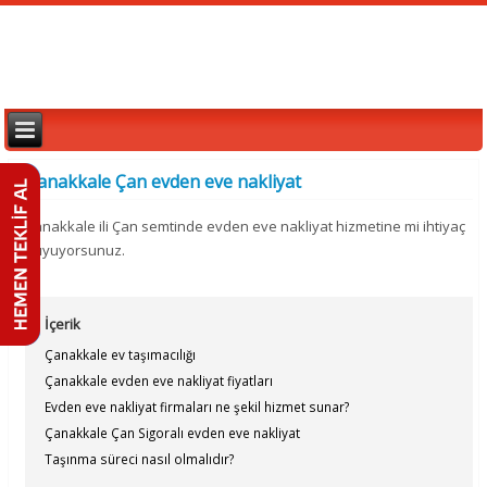
Çanakkale Çan evden eve nakliyat
Çanakkale ili Çan semtinde evden eve nakliyat hizmetine mi ihtiyaç
duyuyorsunuz.
İçerik
Çanakkale ev taşımacılığı
Çanakkale evden eve nakliyat fiyatları
Evden eve nakliyat firmaları ne şekil hizmet sunar?
Çanakkale Çan Sigoralı evden eve nakliyat
Taşınma süreci nasıl olmalıdır?