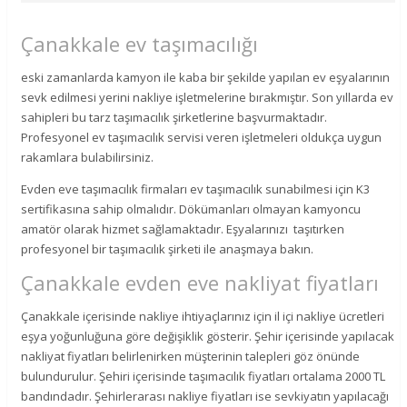
Çanakkale ev taşımacılığı
eski zamanlarda kamyon ile kaba bir şekilde yapılan ev eşyalarının
sevk edilmesi yerini nakliye işletmelerine bırakmıştır. Son yıllarda ev
sahipleri bu tarz taşımacılık şirketlerine başvurmaktadır.
Profesyonel ev taşımacılık servisi veren işletmeleri oldukça uygun
rakamlara bulabilirsiniz.
Evden eve taşımacılık firmaları ev taşımacılık sunabilmesi için K3
sertifikasına sahip olmalıdır. Dökümanları olmayan kamyoncu
amatör olarak hizmet sağlamaktadır. Eşyalarınızı taşıtırken
profesyonel bir taşımacılık şirketi ile anaşmaya bakın.
Çanakkale evden eve nakliyat fiyatları
Çanakkale içerisinde nakliye ihtiyaçlarınız için il içi nakliye ücretleri
eşya yoğunluğuna göre değişiklik gösterir. Şehir içerisinde yapılacak
nakliyat fiyatları belirlenirken müşterinin talepleri göz önünde
bulundurulur. Şehiri içerisinde taşımacılık fiyatları ortalama 2000 TL
bandındadır. Şehirlerarası nakliye fiyatları ise sevkiyatın yapılacağı