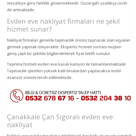
mesafeye göre farklılık göstermektedir. Güzergah uzadıkça ücret
de artmaktadır.
Evden eve nakliyat firmaları ne şekil
hizmet sunar?
Nakliyat firmaları genelde taşımacılık öncesi taşınacak olan eşyaları
görmek yapmak isteyecektir. Ekspertiz hizmeti sonrası müşteri
geniş çaplı bir şekilde bilgilendirilerek fiyat teklifi sunulur.
Taşınma hizmeti evden eve kasalı kamyon ile tamamlanmaktadır.
Taşımacılık işlemleri yüksek katlı binalardan yapılacaksa mobil
asansör sistemi tercih edilmektedir.
Çanakkale Çan Sigoralı evden eve
nakliyat
Nakliye esnasında meydana gelebilecek her türlü ziyan için sigortalı