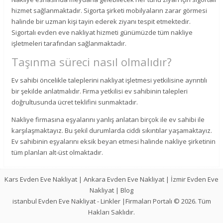
hizmet sağlanmaktadır. Sigorta şirketi mobilyaların zarar görmesi
halinde bir uzman kişi tayin ederek ziyanı tespit etmektedir.
Sigortalı evden eve nakliyat hizmeti günümüzde tüm nakliye
işletmeleri tarafından sağlanmaktadır.
Taşınma süreci nasıl olmalıdır?
Ev sahibi öncelikle taleplerini nakliyat işletmesi yetkilisine ayrıntılı
bir şekilde anlatmalıdır. Firma yetkilisi ev sahibinin talepleri
doğrultusunda ücret teklifini sunmaktadır.
Nakliye firmasına eşyalarını yanlış anlatan birçok ile ev sahibi ile
karşılaşmaktayız. Bu şekil durumlarda ciddi sıkıntılar yaşamaktayız.
Ev sahibinin eşyalarını eksik beyan etmesi halinde nakliye şirketinin
tüm planları alt-üst olmaktadır.
Kars Evden Eve Nakliyat
|
Ankara Evden Eve Nakliyat
|
İzmir Evden Eve
Nakliyat
|
Blog
istanbul Evden Eve Nakliyat
-
Linkler
|Firmaları Portalı © 2026. Tüm
Hakları Saklıdır.
-