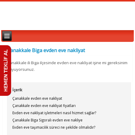
Çanakkale Biga evden eve nakliyat
Çanakkale ili Biga ilçesinde evden eve nakliyat işine mi gereksinim
duyuyorsunuz.
İçerik
Çanakkale evden eve nakliyat
Çanakkale evden eve nakliyat fiyatları
Evden eve nakliyat işletmeleri nasıl hizmet sağlar?
Çanakkale Biga Sigoralı evden eve nakliye
Evden eve taşımacılık süreci ne şekilde olmalıdır?