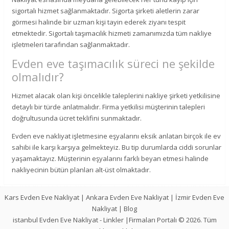
sigortalı hizmet sağlanmaktadır. Sigorta şirketi aletlerin zarar
görmesi halinde bir uzman kişi tayin ederek ziyanı tespit
etmektedir. Sigortalı taşımacılık hizmeti zamanımızda tüm nakliye
işletmeleri tarafından sağlanmaktadır.
Evden eve taşımacılık süreci ne şekilde
olmalıdır?
Hizmet alacak olan kişi öncelikle taleplerini nakliye şirketi yetkilisine
detaylı bir türde anlatmalıdır. Firma yetkilisi müşterinin talepleri
doğrultusunda ücret teklifini sunmaktadır.
Evden eve nakliyat işletmesine eşyalarını eksik anlatan birçok ile ev
sahibi ile karşı karşıya gelmekteyiz. Bu tip durumlarda ciddi sorunlar
yaşamaktayız. Müşterinin eşyalarını farklı beyan etmesi halinde
nakliyecinin bütün planları alt-üst olmaktadır.
Kars Evden Eve Nakliyat
|
Ankara Evden Eve Nakliyat
|
İzmir Evden Eve
Nakliyat
|
Blog
istanbul Evden Eve Nakliyat
-
Linkler
|Firmaları Portalı © 2026. Tüm