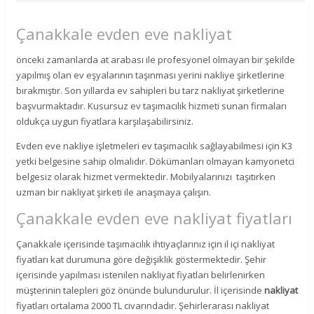
Çanakkale evden eve nakliyat
önceki zamanlarda at arabası ile profesyonel olmayan bir şekilde
yapılmış olan ev eşyalarının taşınması yerini nakliye şirketlerine
bırakmıştır. Son yıllarda ev sahipleri bu tarz nakliyat şirketlerine
başvurmaktadır. Kusursuz ev taşımacılık hizmeti sunan firmaları
oldukça uygun fiyatlara karşılaşabilirsiniz.
Evden eve nakliye işletmeleri ev taşımacılık sağlayabilmesi için K3
yetki belgesine sahip olmalıdır. Dökümanları olmayan kamyonetci
belgesiz olarak hizmet vermektedir. Mobilyalarınızı taşıtırken
uzman bir nakliyat şirketi ile anaşmaya çalışın.
Çanakkale evden eve nakliyat fiyatları
Çanakkale içerisinde taşımacılık ihtiyaçlarınız için il içi nakliyat
fiyatları kat durumuna göre değişiklik göstermektedir. Şehir
içerisinde yapılması istenilen nakliyat fiyatları belirlenirken
müşterinin talepleri göz önünde bulundurulur. İl içerisinde
nakliyat
fiyatları ortalama 2000 TL civarındadır. Şehirlerarası nakliyat