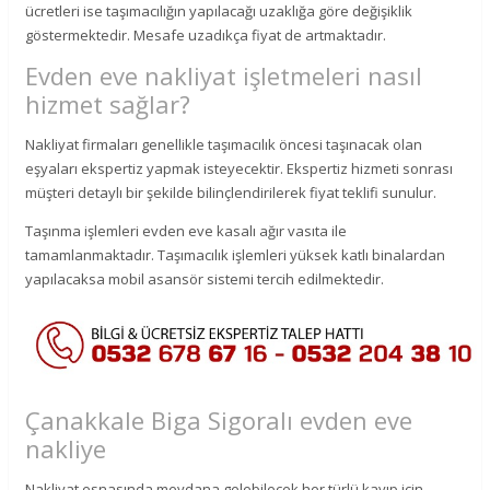
ücretleri ise taşımacılığın yapılacağı uzaklığa göre değişiklik
göstermektedir. Mesafe uzadıkça fiyat de artmaktadır.
Evden eve nakliyat işletmeleri nasıl
hizmet sağlar?
Nakliyat firmaları genellikle taşımacılık öncesi taşınacak olan
eşyaları ekspertiz yapmak isteyecektir. Ekspertiz hizmeti sonrası
müşteri detaylı bir şekilde bilinçlendirilerek fiyat teklifi sunulur.
Taşınma işlemleri evden eve kasalı ağır vasıta ile
tamamlanmaktadır. Taşımacılık işlemleri yüksek katlı binalardan
yapılacaksa mobil asansör sistemi tercih edilmektedir.
Çanakkale Biga Sigoralı evden eve
nakliye
Nakliyat esnasında meydana gelebilecek her türlü kayıp için