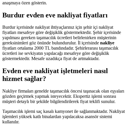
anaşmaya özen gösterin.
Burdur evden eve nakliyat fiyatları
Burdur içerisinde nakliyat ihtiyaçlarınız için şehir içi nakliyat
fiyatları mesafeye göre değişiklik göstermektedir. Şehir içerisinde
yapılması gereken taşımacılık ücretleri belirlenirken müşterinin
gereksinimleri göz önünde bulundurulur. İl içerisinde
nakliye
fiyatları ortalama 2000 TL bandındadır. Şehirlerarası taşımacılık
ücretleri ise sevkiyatın yapılacağı mesafeye göre değişiklik
göstermektedir. Mesafe uzadıkça fiyat de artmaktadır.
Evden eve nakliyat işletmeleri nasıl
hizmet sağlar?
Nakliye firmaları genelde taşımacılık öncesi taşınacak olan eşyaları
gözden geçirmek yapmak isteyecektir. Ekspertiz işlemi sonrası
müşteri detaylı bir şekilde bilgilendirilerek fiyat teklifi sunulur.
Taşımacılık işlemi saç kasalı kamyonet ile sağlanmaktadır. Nakliyat
işlemleri yüksek katlı binalardan yapılacaksa asansör sistemi
kullanılır.