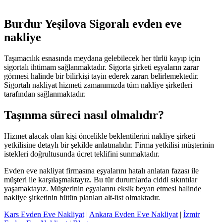
Burdur Yeşilova Sigoralı evden eve
nakliye
Taşımacılık esnasında meydana gelebilecek her türlü kayıp için
sigortalı ihtimam sağlanmaktadır. Sigorta şirketi eşyaların zarar
görmesi halinde bir bilirkişi tayin ederek zararı belirlemektedir.
Sigortalı nakliyat hizmeti zamanımızda tüm nakliye şirketleri
tarafından sağlanmaktadır.
Taşınma süreci nasıl olmalıdır?
Hizmet alacak olan kişi öncelikle beklentilerini nakliye şirketi
yetkilisine detaylı bir şekilde anlatmalıdır. Firma yetkilisi müşterinin
istekleri doğrultusunda ücret teklifini sunmaktadır.
Evden eve nakliyat firmasına eşyalarını hatalı anlatan fazası ile
müşteri ile karşılaşmaktayız. Bu tür durumlarda ciddi sıkıntılar
yaşamaktayız. Müşterinin eşyalarını eksik beyan etmesi halinde
nakliye şirketinin bütün planları alt-üst olmaktadır.
Kars Evden Eve Nakliyat
|
Ankara Evden Eve Nakliyat
|
İzmir