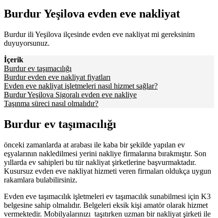
Burdur Yeşilova evden eve nakliyat
Burdur ili Yeşilova ilçesinde evden eve nakliyat mi gereksinim
duyuyorsunuz.
İçerik
Burdur ev taşımacılığı
Burdur evden eve nakliyat fiyatları
Evden eve nakliyat işletmeleri nasıl hizmet sağlar?
Burdur Yeşilova Sigoralı evden eve nakliye
Taşınma süreci nasıl olmalıdır?
Burdur ev taşımacılığı
önceki zamanlarda at arabası ile kaba bir şekilde yapılan ev
eşyalarının nakledilmesi yerini nakliye firmalarına bırakmıştır. Son
yıllarda ev sahipleri bu tür nakliyat şirketlerine başvurmaktadır.
Kusursuz evden eve nakliyat hizmeti veren firmaları oldukça uygun
rakamlara bulabilirsiniz.
Evden eve taşımacılık işletmeleri ev taşımacılık sunabilmesi için K3
belgesine sahip olmalıdır. Belgeleri eksik kişi amatör olarak hizmet
vermektedir. Mobilyalarınızı taşıtırken uzman bir nakliyat şirketi ile