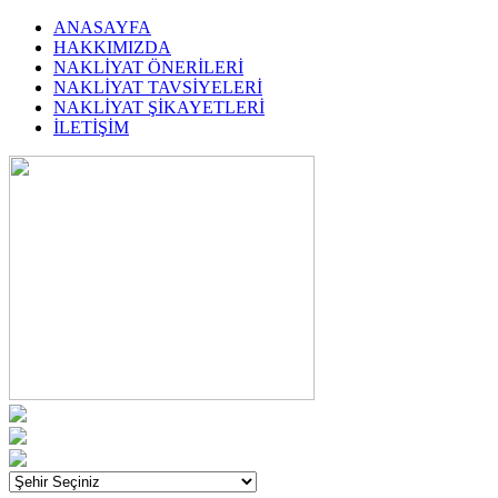
ANASAYFA
HAKKIMIZDA
NAKLİYAT ÖNERİLERİ
NAKLİYAT TAVSİYELERİ
NAKLİYAT ŞİKAYETLERİ
İLETİŞİM