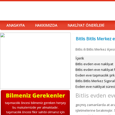
ANASAYFA
HAKKIMIZDA
NAKLİYAT ÖNERİLERİ
Bitlis Bitlis Merkez 
Bitlis ili Bitlis Merkez i
İçerik
Bitlis evden eve nakliyat
Bitlis evden eve nakliyat f
Evden eve taşımacılık şirk
Bitlis Bitlis Merkez Sigora
Evden eve nakliyat süreci
Bitlis evden ev
geçmiş zamanlarda at arab
işletmelerine bırakmıştır.