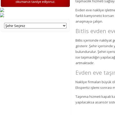
taşımacılık hizmeti sağlay
Evden eve nakliye işletmel
farklı kamyonetci korsan o
anaşmaya çalışın.
Bitlis evden ev
Bitlis içerisinde nakliyat 
gösterir. Şehir içerisinde
bulundurulur. Şehiri içer
ise taşımacılığın yapılac
artmaktadır.
Evden eve taşım
Nakliye firmaları büyük ö
Ekspertiz işlemi sonrası müş
Taşınma hizmeti kapalı kas
yapılacaksa asansör sistem