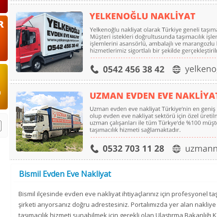
Bismil Evden Eve Nakliyat
Bismil ilçesinde evden eve nakliyat ihtiyaçlarınız için profesyonel taş
şirketi arıyorsanız doğru adrestesiniz. Portalımızda yer alan nakliy
taşımacılık hizmeti sunabilmek için gerekli olan Ulaştırma Bakanlığı K