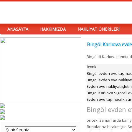
ANASAYFA
HAKKIMIZDA
NAKLİYAT ÖNERİLERİ
Bingöl Karlıova evde
Bingöl ili Karlıova semti
İçerik
Bingöl evden eve taşımacı
Bingöl evden eve nakliyat 
Evden eve nakliyat işletm
Bingöl Karlıova Sigoralı 
Evden eve taşımacılık süre
Bingöl evden e
önceki zamanlarda kamyon
firmalarına bırakmıştır. 