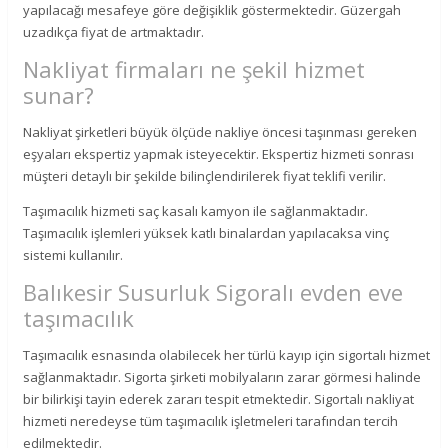
yapılacağı mesafeye göre değişiklik göstermektedir. Güzergah
uzadıkça fiyat de artmaktadır.
Nakliyat firmaları ne şekil hizmet
sunar?
Nakliyat şirketleri büyük ölçüde nakliye öncesi taşınması gereken
eşyaları ekspertiz yapmak isteyecektir. Ekspertiz hizmeti sonrası
müşteri detaylı bir şekilde bilinçlendirilerek fiyat teklifi verilir.
Taşımacılık hizmeti saç kasalı kamyon ile sağlanmaktadır.
Taşımacılık işlemleri yüksek katlı binalardan yapılacaksa vinç
sistemi kullanılır.
Balıkesir Susurluk Sigoralı evden eve
taşımacılık
Taşımacılık esnasında olabilecek her türlü kayıp için sigortalı hizmet
sağlanmaktadır. Sigorta şirketi mobilyaların zarar görmesi halinde
bir bilirkişi tayin ederek zararı tespit etmektedir. Sigortalı nakliyat
hizmeti neredeyse tüm taşımacılık işletmeleri tarafından tercih
edilmektedir.