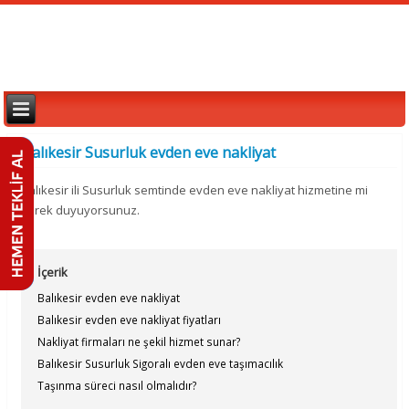
Balıkesir Susurluk evden eve nakliyat
Balıkesir ili Susurluk semtinde evden eve nakliyat hizmetine mi
gerek duyuyorsunuz.
İçerik
Balıkesir evden eve nakliyat
Balıkesir evden eve nakliyat fiyatları
Nakliyat firmaları ne şekil hizmet sunar?
Balıkesir Susurluk Sigoralı evden eve taşımacılık
Taşınma süreci nasıl olmalıdır?