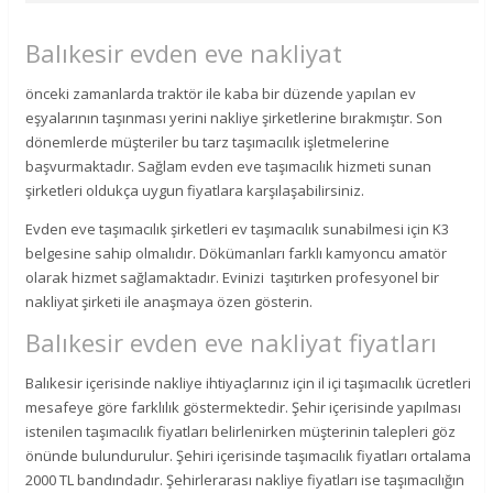
Balıkesir evden eve nakliyat
önceki zamanlarda traktör ile kaba bir düzende yapılan ev
eşyalarının taşınması yerini nakliye şirketlerine bırakmıştır. Son
dönemlerde müşteriler bu tarz taşımacılık işletmelerine
başvurmaktadır. Sağlam evden eve taşımacılık hizmeti sunan
şirketleri oldukça uygun fiyatlara karşılaşabilirsiniz.
Evden eve taşımacılık şirketleri ev taşımacılık sunabilmesi için K3
belgesine sahip olmalıdır. Dökümanları farklı kamyoncu amatör
olarak hizmet sağlamaktadır. Evinizi taşıtırken profesyonel bir
nakliyat şirketi ile anaşmaya özen gösterin.
Balıkesir evden eve nakliyat fiyatları
Balıkesir içerisinde nakliye ihtiyaçlarınız için il içi taşımacılık ücretleri
mesafeye göre farklılık göstermektedir. Şehir içerisinde yapılması
istenilen taşımacılık fiyatları belirlenirken müşterinin talepleri göz
önünde bulundurulur. Şehiri içerisinde taşımacılık fiyatları ortalama
2000 TL bandındadır. Şehirlerarası nakliye fiyatları ise taşımacılığın