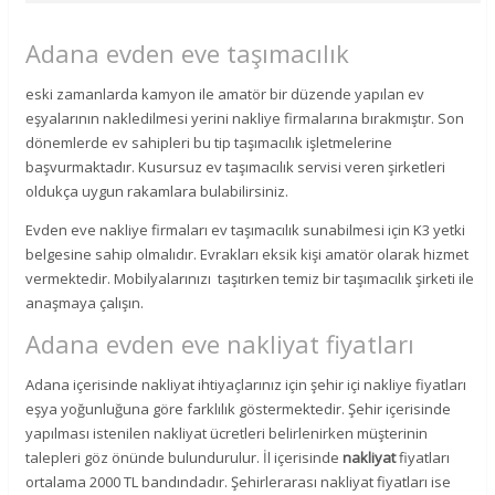
Adana evden eve taşımacılık
eski zamanlarda kamyon ile amatör bir düzende yapılan ev
eşyalarının nakledilmesi yerini nakliye firmalarına bırakmıştır. Son
dönemlerde ev sahipleri bu tip taşımacılık işletmelerine
başvurmaktadır. Kusursuz ev taşımacılık servisi veren şirketleri
oldukça uygun rakamlara bulabilirsiniz.
Evden eve nakliye firmaları ev taşımacılık sunabilmesi için K3 yetki
belgesine sahip olmalıdır. Evrakları eksik kişi amatör olarak hizmet
vermektedir. Mobilyalarınızı taşıtırken temiz bir taşımacılık şirketi ile
anaşmaya çalışın.
Adana evden eve nakliyat fiyatları
Adana içerisinde nakliyat ihtiyaçlarınız için şehir içi nakliye fiyatları
eşya yoğunluğuna göre farklılık göstermektedir. Şehir içerisinde
yapılması istenilen nakliyat ücretleri belirlenirken müşterinin
talepleri göz önünde bulundurulur. İl içerisinde
nakliyat
fiyatları
ortalama 2000 TL bandındadır. Şehirlerarası nakliyat fiyatları ise